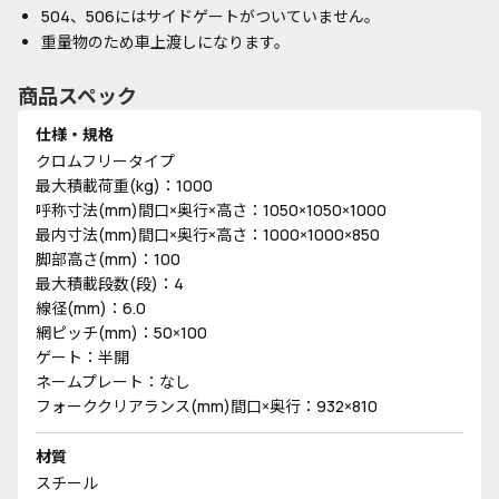
504、506にはサイドゲートがついていません。
重量物のため車上渡しになります。
商品スペック
仕様・規格
クロムフリータイプ
最大積載荷重(kg)：1000
呼称寸法(mm)間口×奥行×高さ：1050×1050×1000
最内寸法(mm)間口×奥行×高さ：1000×1000×850
脚部高さ(mm)：100
最大積載段数(段)：4
線径(mm)：6.0
網ピッチ(mm)：50×100
ゲート：半開
ネームプレート：なし
フォーククリアランス(mm)間口×奥行：932×810
材質
スチール