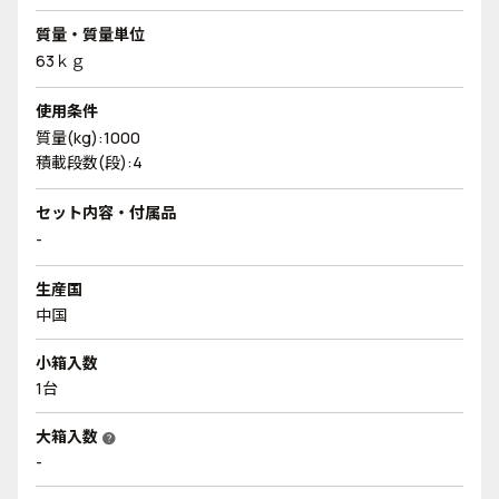
質量・質量単位
63ｋｇ
使用条件
質量(kg):1000
積載段数(段):4
セット内容・付属品
-
生産国
中国
小箱入数
1台
大箱入数
help
-