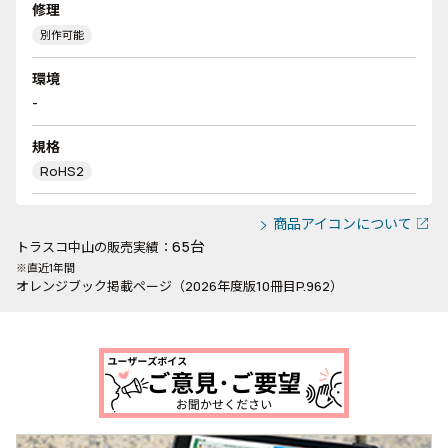
修理
別作可能
環境
-
規格
RoHS2
商品アイコンについて
65台
トラスコ中山の販売実績：
※直近1年間
オレンジブック掲載ページ（2026年度版10冊目P.962）