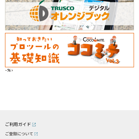
--%>
ご利用ガイド
ご登録について