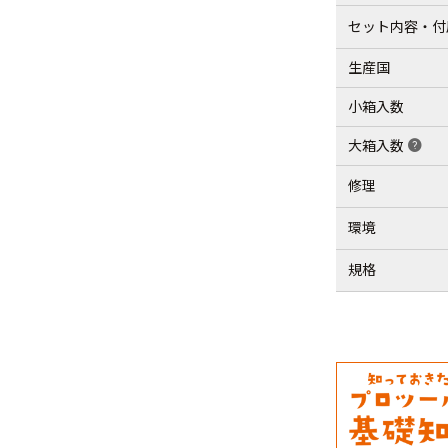
セット内容・付
生産国
小箱入数
大箱入数
help
修理
環境
規格