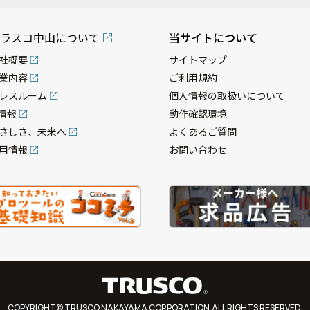
ラスコ中山について
当サイトについて
社概要
サイトマップ
業内容
ご利用規約
レスルーム
個人情報の取扱いについて
R情報
動作確認環境
さしさ、未来へ
よくあるご質問
用情報
お問い合わせ
COPYRIGHT© TRUSCO NAKAYAMA CORPORATION.ALL RIGHTS RESERVED.