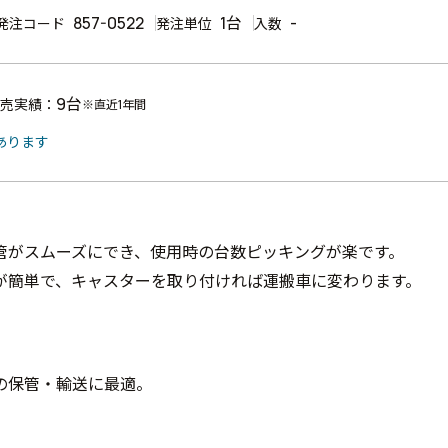
857-0522
1台
-
発注コード
発注単位
入数
9台
売実績：
※直近1年間
あります
管がスムーズにでき、使用時の台数ピッキングが楽です。
が簡単で、キャスターを取り付ければ運搬車に変わります。
の保管・輸送に最適。