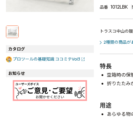
1012LBK
品番
トラスコ中山の販
2種類の商品が
カタログ
プロツールの基礎知識 ココミテVol3
特長
お知らせ
空箱時の保
折りたたみ
用途
あらゆる物