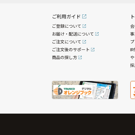
ご利用ガイド
ト
ご登録について
会
お届け・配送について
事
ご注文について
プ
ご注文後のサポート
I
商品の探し方
や
採