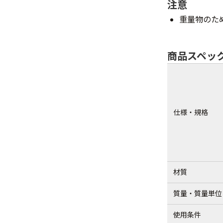
注意
重量物のた
商品スペッ
仕様・規格
材質
質量・質量単位
使用条件