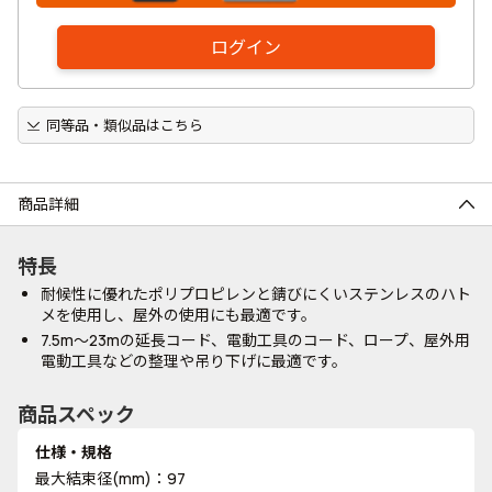
ログイン
同等品・類似品はこちら
商品詳細
特長
耐候性に優れたポリプロピレンと錆びにくいステンレスのハト
メを使用し、屋外の使用にも最適です。
7.5m～23mの延長コード、電動工具のコード、ロープ、屋外用
電動工具などの整理や吊り下げに最適です。
商品スペック
仕様・規格
最大結束径(mm)：97