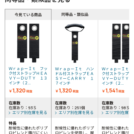
同等品・類似品
今見ている商品
ＷｒａｐーＩｔ フッ
ＷｒａｐーＩｔ ハン
ＷｒａｐーＩｔ 
ク付ストラップＨＥＡ
ドル付ストラップＥＡ
ク付ストラップＨ
ＶＹーＤＵＴＹ １３
ＳＹーＣＡＲＲＹ １
ＶＹーＤＵＴＹ 
インチ（２...
７インチ
インチ（２...
1,320
1,320
1,541
￥
￥
￥
税抜
税抜
税抜
在庫数
在庫数
在庫数
在庫あり：93Ｓ
在庫あり：251個
在庫あり：98Ｓ
エリア別在庫を見る
エリア別在庫を見る
エリア別在庫を
特長
耐候性に優れたポリプ
耐候性に優れたポリプ
耐候性に優れたポ
ロピレンと錆びにくい
ロピレンを使用し、屋
ロピレンと錆びに