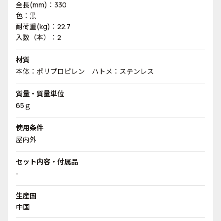
全長(mm)：330
色：黒
耐荷重(kg)：22.7
入数（本）：2
材質
本体：ポリプロピレン ハトメ：ステンレス
質量・質量単位
65ｇ
使用条件
屋内外
セット内容・付属品
-
生産国
中国