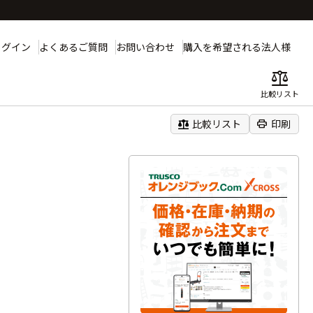
ログイン
よくあるご質問
お問い合わせ
購入を希望される法人様
balance
比較リスト
balance
print
比較リスト
印刷