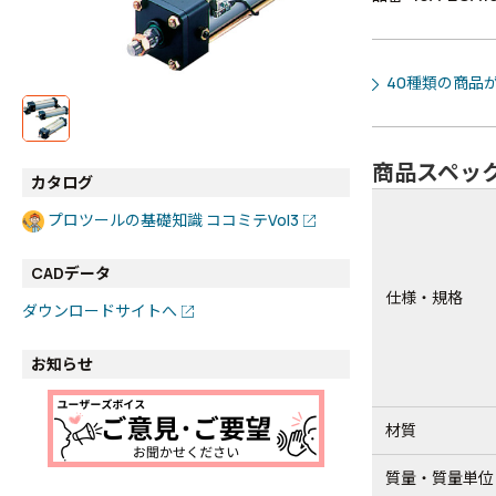
40種類の商品
商品スペッ
カタログ
プロツールの基礎知識 ココミテVol3
CADデータ
仕様・規格
ダウンロードサイトへ
お知らせ
材質
質量・質量単位