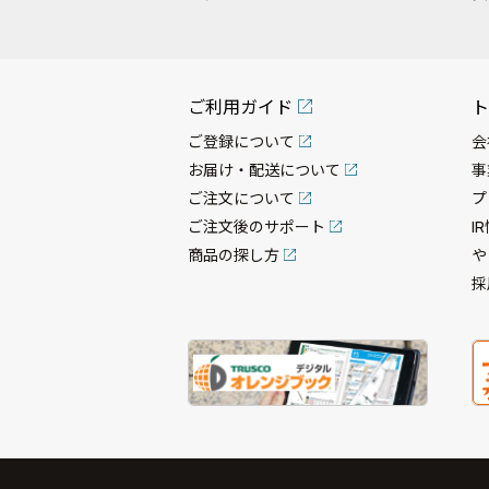
ご利用ガイド
ト
ご登録について
会
お届け・配送について
事
ご注文について
プ
ご注文後のサポート
I
商品の探し方
や
採