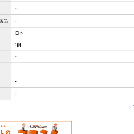
-
属品
-
日本
1個
-
-
-
-