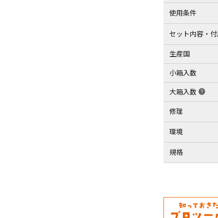
使用条件
セット内容・付
生産国
小箱入数
大箱入数
help
修理
環境
規格