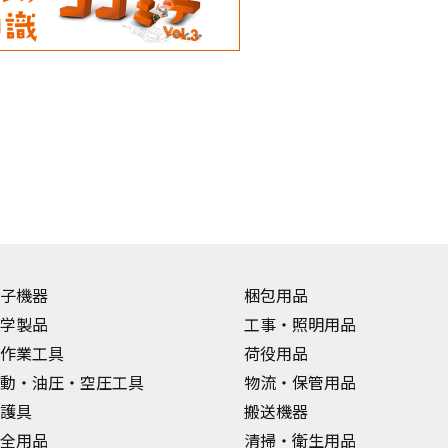
子機器
梱包用品
学製品
工事・照明用品
作業工具
荷役用品
動・油圧・空圧工具
物流・保管用品
護具
搬送機器
全用品
清掃・衛生用品