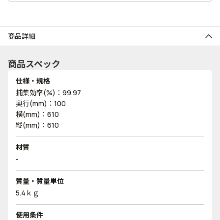
商品詳細
商品スペック
仕様・規格
捕集効率(%)：99.97
奥行(mm)：100
横(mm)：610
縦(mm)：610
材質
-
質量・質量単位
5.4ｋｇ
使用条件