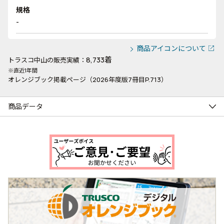
規格
-
商品アイコンについて
8,733着
トラスコ中山の販売実績：
※直近1年間
オレンジブック掲載ページ（2026年度版7冊目P.713）
商品データ