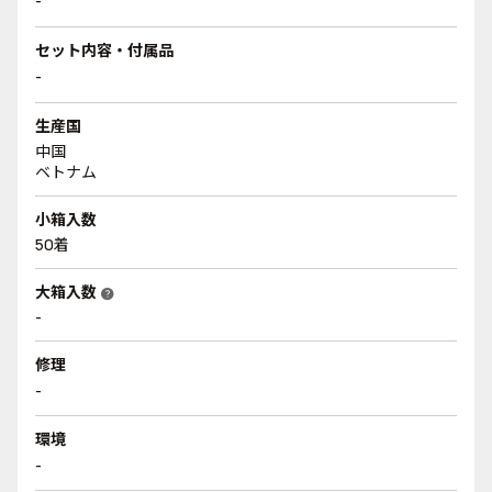
-
セット内容・付属品
-
生産国
中国
ベトナム
小箱入数
50着
大箱入数
help
-
修理
-
環境
-