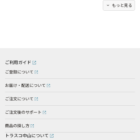
expand_more
もっと見る
ご利用ガイド
ご登録について
お届け・配送について
ご注文について
ご注文後のサポート
商品の探し方
トラスコ中山について