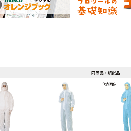
同等品・類似品
代表画像