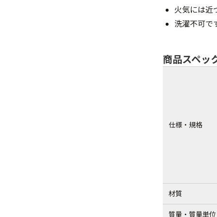
火気には近
洗濯不可で
商品スペッ
仕様・規格
材質
質量・質量単位