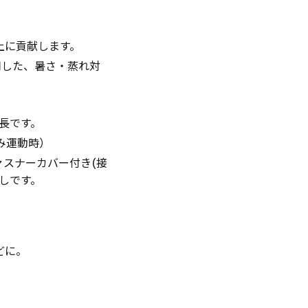
上に貢献します。
用した、暑さ・蒸れ対
長です。
み運動時）
ァスナーカバー付き(接
しです。
どに。