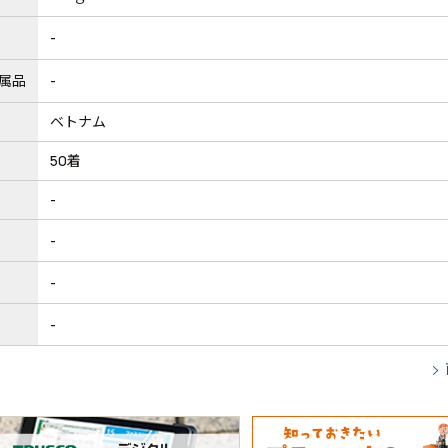
-
属品
-
ベトナム
50着
-
-
-
-