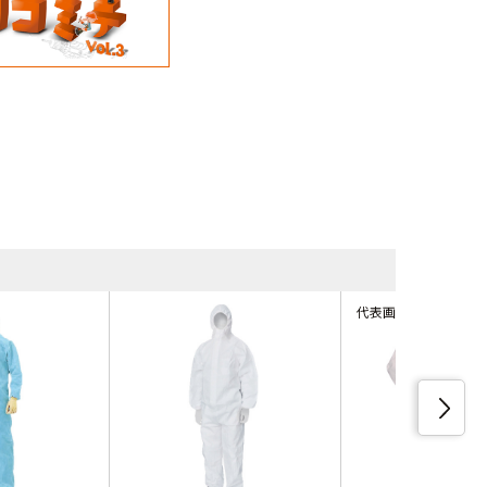
同等品・類
代表画像