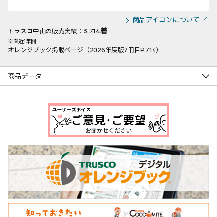
商品アイコンについて
3,714着
トラスコ中山の販売実績：
※直近1年間
オレンジブック掲載ページ（2026年度版7冊目P.714）
商品データ