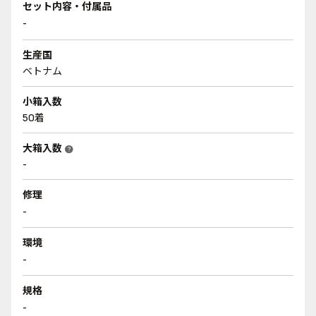
セット内容・付属品
-
生産国
ベトナム
小箱入数
50着
大箱入数
help
-
修理
-
環境
-
規格
-