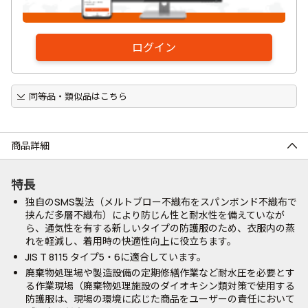
ログイン
同等品・類似品はこちら
商品詳細
特長
独自のSMS製法（メルトブロー不織布をスパンボンド不織布で
挟んだ多層不織布）により防じん性と耐水性を備えていなが
ら、通気性を有する新しいタイプの防護服のため、衣服内の蒸
れを軽減し、着用時の快適性向上に役立ちます。
JIS T 8115 タイプ5・6に適合しています。
廃棄物処理場や製造設備の定期修繕作業など耐水圧を必要とす
る作業現場（廃棄物処理施設のダイオキシン類対策で使用する
防護服は、現場の環境に応じた商品をユーザーの責任において