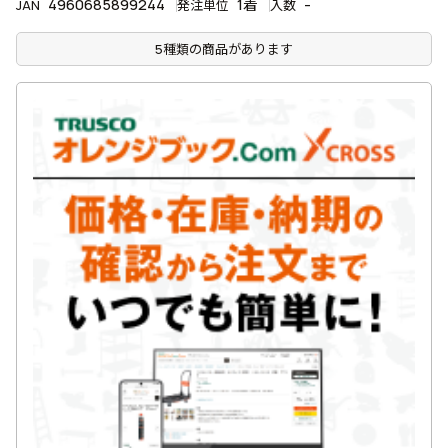
4960685899244
1着
-
JAN
発注単位
入数
5種類の商品があります