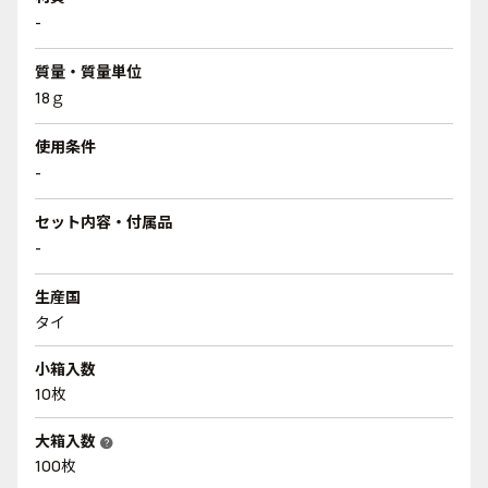
-
質量・質量単位
18ｇ
使用条件
-
セット内容・付属品
-
生産国
タイ
小箱入数
10枚
大箱入数
help
100枚