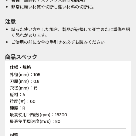
非常に硬い材質や切断し難い材料の切断に。
注意
誤った使い方をした場合、製品が破損して死亡または重傷を招
く恐れがあります。
ご使用の前に安全の手引きを必ずお読みください
商品スペック
仕様・規格
外径(mm)：105
刃厚(mm)：0.8
穴径(mm)：15
砥材：A
粒度(#)：60
硬度：R
最高使用回転数(rpm)：15300
最高使用周速度(m/s)：80
材質