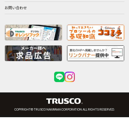
お問い合わせ
COPYRIGHT© TRUSCO NAKAYAMA CORPORATION.ALL RIGHTS RESERVED.