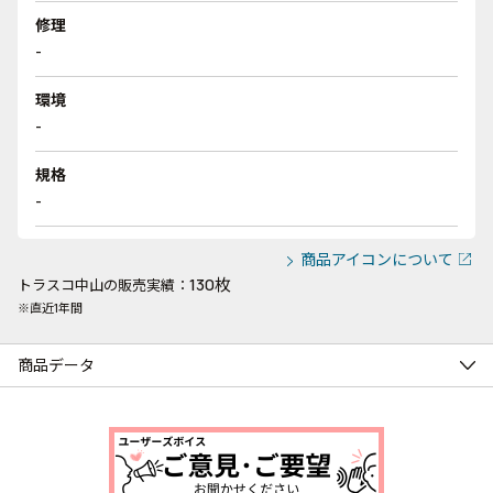
修理
-
環境
-
規格
-
商品アイコンについて
130枚
トラスコ中山の販売実績：
※直近1年間
商品データ