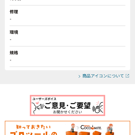
修理
-
環境
-
規格
-
商品アイコンについて