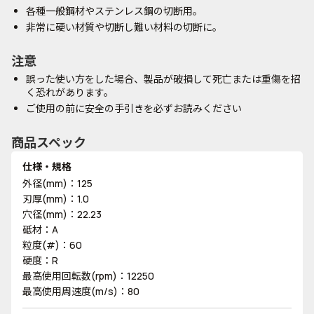
各種一般鋼材やステンレス鋼の切断用。
非常に硬い材質や切断し難い材料の切断に。
注意
誤った使い方をした場合、製品が破損して死亡または重傷を招
く恐れがあります。
ご使用の前に安全の手引きを必ずお読みください
商品スペック
仕様・規格
外径(mm)：125
刃厚(mm)：1.0
穴径(mm)：22.23
砥材：A
粒度(#)：60
硬度：R
最高使用回転数(rpm)：12250
最高使用周速度(m/s)：80