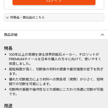
ログイン
同等品・類似品はこちら
商品詳細
特長
100年以上の実績を誇る世界的砥石メーカー、チロリットが
PREMIUMホイールを日本の職人の方々に向けて、使いやすく
改良しました。
砥粒純度が高く、切断後の材料の腐食や疲労強度の低下を防ぎ
ます。
優れた切断能力により材料への熱負荷（発熱）が小さく、短時
間での切断を可能にします。
切断時の振動や操作性などの感触にこだわり快適に切断が可能
です。
用途