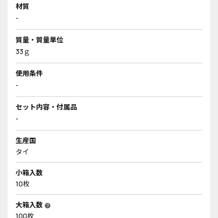
材質
-
質量・質量単位
33ｇ
使用条件
-
セット内容・付属品
-
生産国
タイ
小箱入数
10枚
大箱入数
help
100枚