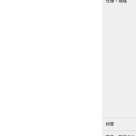
仕様・規格
材質