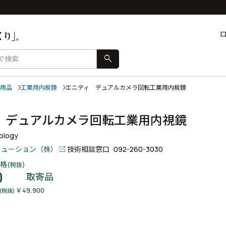
search
用品
工業用内視鏡
エニティ デュアルカメラ回転工業用内視鏡
 デュアルカメラ回転工業用内視鏡
nology
リューション（株）
技術相談窓口
092-260-3030
格
(税抜)
0
取寄品
￥49,900
(税抜)