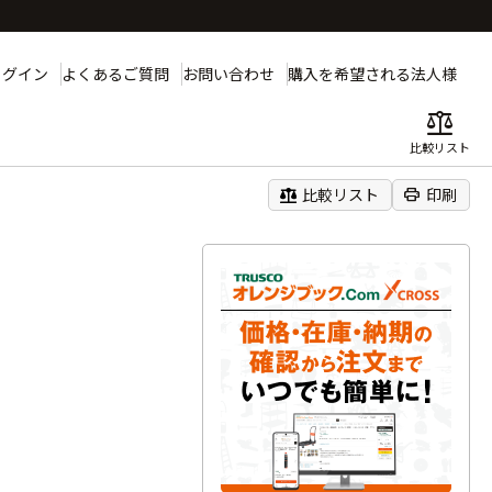
ログイン
よくあるご質問
お問い合わせ
購入を希望される法人様
balance
比較リスト
balance
print
比較リスト
印刷