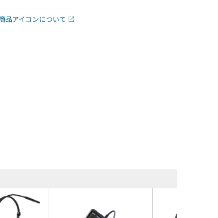
商品アイコンについて
同等品・類