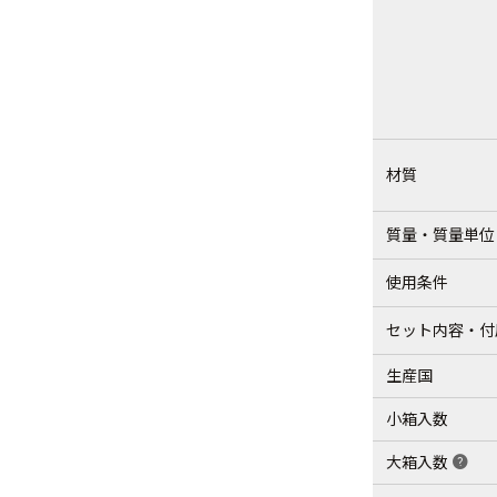
材質
質量・質量単位
使用条件
セット内容・付
生産国
小箱入数
大箱入数
help