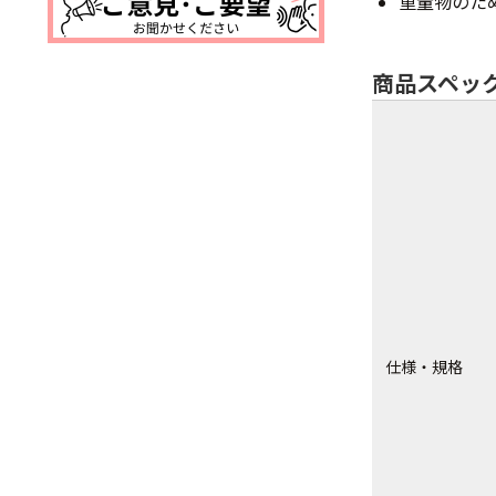
重量物のた
商品スペッ
仕様・規格