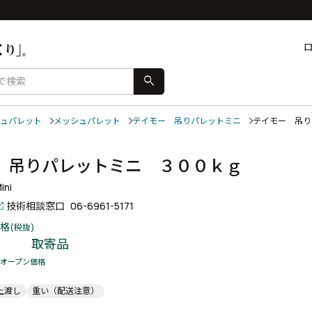
search
ュパレット
メッシュパレット
テイモー 吊りパレットミニ
テイモー 吊
 吊りパレットミニ ３００ｋｇ
ini
技術相談窓口
06-6961-5171
格
(税抜)
取寄品
オープン価格
上渡し
重い（配送注意）