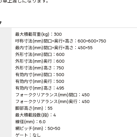
め車上渡しになります。
ク
最大積載荷重(kg)：300
呼称寸法(mm)間口×奥行×高さ：600×600×750
最内寸法(mm)間口×奥行×高さ：450×55
外形寸法(mm)間口：600
外形寸法(mm)奥行：600
外形寸法(mm)高さ：750
有効内寸(mm)間口：500
有効内寸(mm)奥行：500
有効内寸(mm)高さ：495
フォーククリアランス(mm)間口：450
フォーククリアランス(mm)奥行：450
脚部高さ(mm)：55
最大積載段数(段)：4
線径(mm)：6.0
網ピッチ(mm)：50×50
ゲート：なし