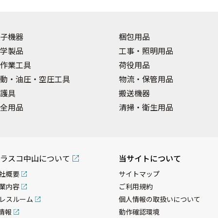
子機器
梱包用品
学製品
工事・照明用品
作業工具
荷役用品
動・油圧・空圧工具
物流・保管用品
護具
搬送機器
全用品
清掃・衛生用品
ラスコ中山について
当サイトについて
社概要
サイトマップ
業内容
ご利用規約
レスルーム
個人情報の取扱いについて
R情報
動作確認環境