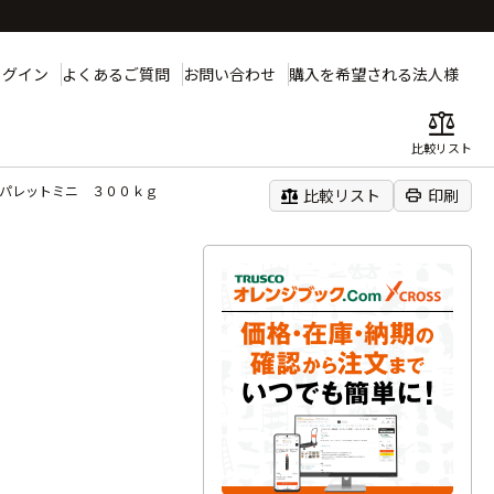
ログイン
よくあるご質問
お問い合わせ
購入を希望される法人様
balance
比較リスト
りパレットミニ ３００ｋｇ
balance
print
比較リスト
印刷