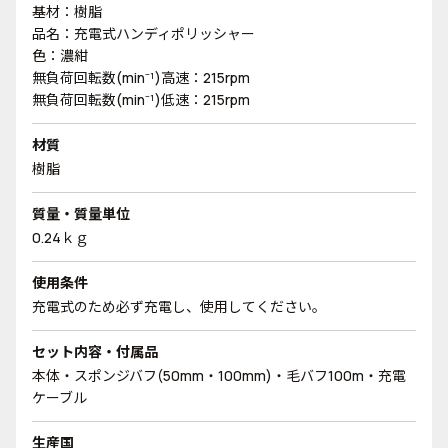
基材：樹脂
品名：充電式ハンディポリッシャー
色：濃紺
無負荷回転数(min⁻¹)高速：215rpm
無負荷回転数(min⁻¹)低速：215rpm
材質
樹脂
質量・質量単位
0.24ｋｇ
使用条件
充電式のため必ず充電し、使用してください。
セット内容・付属品
本体・スポンジバフ(50mm・100mm)・毛バフ100m・充電
ケーブル
生産国