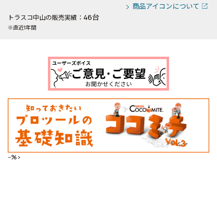
商品アイコンについて
46台
トラスコ中山の販売実績：
※直近1年間
--%>