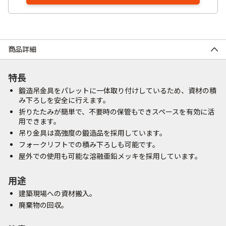
商品詳細
特長
鍛造吊金具をパレットに一体取り付けしているため、資材の積
み下ろしを安全に行えます。
折りたたみが簡単で、不要時の保管もできスペースを有効に活
用できます。
吊り金具は高強度の鍛造品を採用しています。
フォークリフトでの積み下ろしも可能です。
屋外での使用も可能な溶融亜鉛メッキを採用しています。
用途
建築現場への資材搬入。
廃棄物の回収。