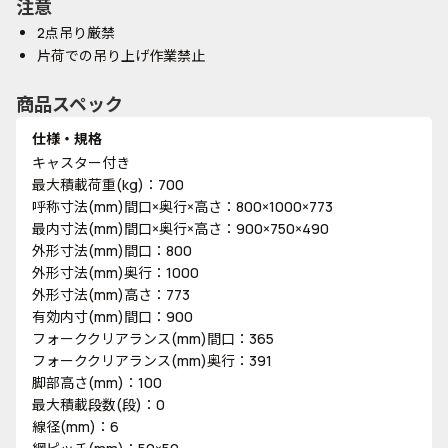
注意
2点吊り厳禁
片荷での吊り上げ作業禁止
商品スペック
仕様・規格
キャスター付き
最大積載荷重(kg)：700
呼称寸法(mm)間口×奥行×高さ：800×1000×773
最内寸法(mm)間口×奥行×高さ：900×750×490
外形寸法(mm)間口：800
外形寸法(mm)奥行：1000
外形寸法(mm)高さ：773
有効内寸(mm)間口：900
フォーククリアランス(mm)間口：365
フォーククリアランス(mm)奥行：391
脚部高さ(mm)：100
最大積載段数(段)：0
線径(mm)：6