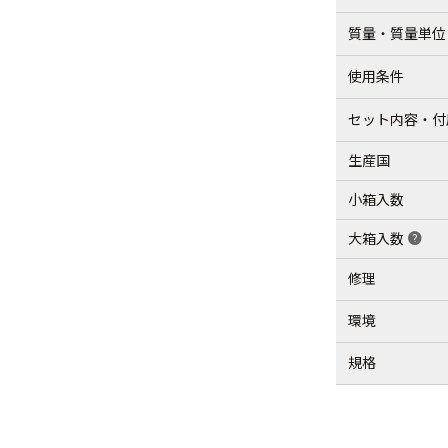
質量・質量単位
使用条件
セット内容・付
生産国
小箱入数
大箱入数
help
修理
環境
規格