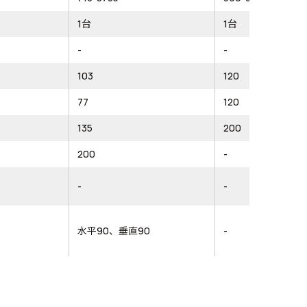
1台
1台
-
-
103
120
77
120
135
200
200
-
-
-
水平90、垂直90
-