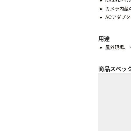
NASAレ
カメラ内蔵
ACアダプ
用途
屋外現場、
商品スペッ