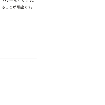
ライバシーを守ります。
することが可能です。
。