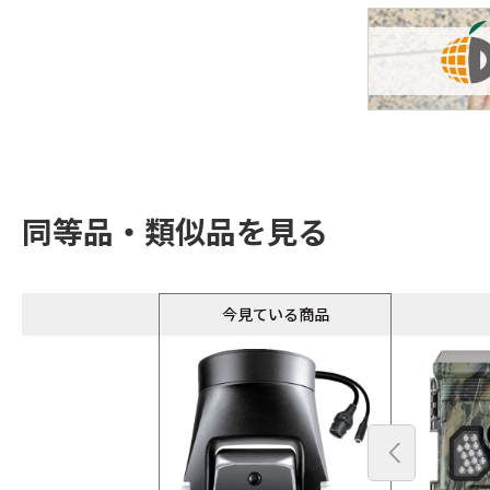
同等品・類似品を見る
今見ている商品