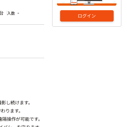
1台
-
入数
ログイン
撮影し続けます。
替わります。
遠隔操作が可能です。