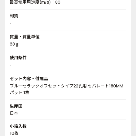
最高使用周速度(m/s)：80
材質
-
質量・質量単位
68ｇ
使用条件
-
セット内容・付属品
ブルーセラックオフセットタイプ22孔用 セパレート180MM
パット 1枚
生産国
日本
小箱入数
10枚