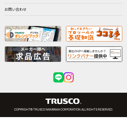
お問い合わせ
COPYRIGHT© TRUSCO NAKAYAMA CORPORATION.ALL RIGHTS RESERVED.