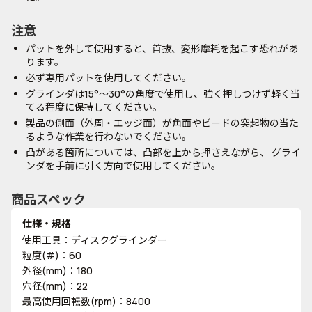
注意
パットを外して使用すると、首抜、変形摩耗を起こす恐れがあ
ります。
必ず専用パットを使用してください。
グラインダは15°～30°の角度で使用し、強く押しつけず軽く当
てる程度に保持してください。
製品の側面（外周・エッジ面）が角面やビードの突起物の当た
るような作業を行わないでください。
凸がある箇所については、凸部を上から押さえながら、 グライ
ンダを手前に引く方向で使用してください。
商品スペック
仕様・規格
使用工具：ディスクグラインダー
粒度(#)：60
外径(mm)：180
穴径(mm)：22
最高使用回転数(rpm)：8400