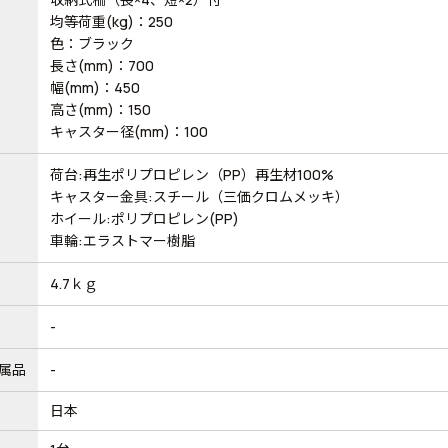
均等荷重(kg)：250
色：ブラック
長さ(mm)：700
幅(mm)：450
高さ(mm)：150
キャスター径(mm)：100
荷台:再生ポリプロピレン（PP）再生材100%
キャスター金具:スチール（三価クロムメッキ）
ホイール:ポリプロピレン(PP)
車輪:エラストマー樹脂
4.7ｋｇ
-
属品
-
日本