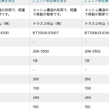
在庫を見る
エリア別在庫を見る
エリア別在庫
造の採用で、軽量
メッシュ構造の採用で、軽量
メッシュ構造の
単です。
で移動が簡単です。
で移動が簡単で
山（株）
トラスコ中山（株）
トラスコ中山（
-E100
BT700J5-E100T
BT700KJ3-E10
-
-
206-3300
206-3302
1台
1台
-
-
250
250
700
700
450
450
150
150