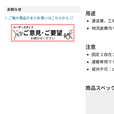
お知らせ
用途
ご覧の商品のまとめ買いはこちらから
運送業、工
物流倉庫内
注意
固定２自在
運搬専用で
提供不可：ch
商品スペッ