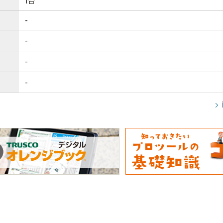
1台
-
-
-
-