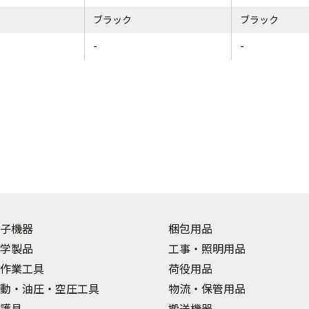
ブラック
ブラック
-
-
子機器
梱包用品
学製品
工事・照明用品
作業工具
荷役用品
動・油圧・空圧工具
物流・保管用品
護具
搬送機器