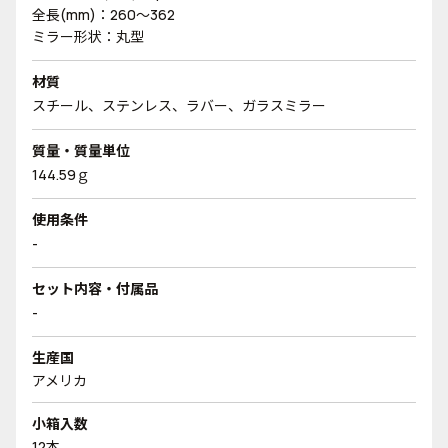
全長(mm)：260～362
ミラー形状：丸型
材質
スチール、ステンレス、ラバー、ガラスミラー
質量・質量単位
144.59ｇ
使用条件
-
セット内容・付属品
-
生産国
アメリカ
小箱入数
12本