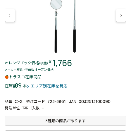
1,766
￥
オレンジブック価格
(税抜)
オープン価格
メーカー希望小売価格
トラスコ在庫商品
89
本
在庫数
エリア別在庫を見る
C-2
723-3861
0032513100090
品番
発注コード
JAN
1本
-
発注単位
入数
3種類の商品があります