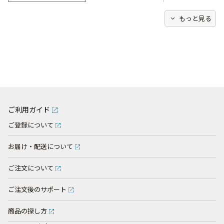
expand_more
もっと見る
ご利用ガイド
ご登録について
お届け・配送について
ご注文について
ご注文後のサポート
商品の探し方