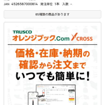
4526587000814
1本
-
JAN
発注単位
入数
85種類の商品があります