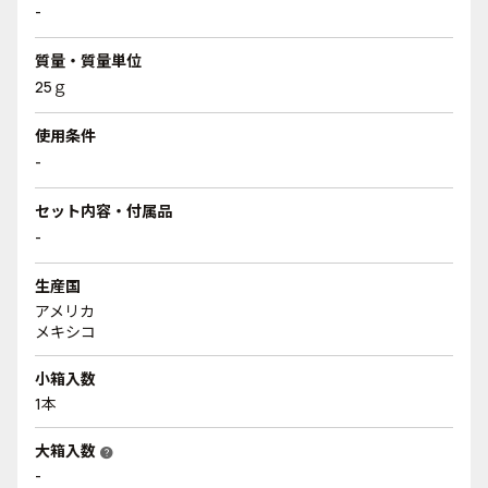
-
質量・質量単位
25ｇ
使用条件
-
セット内容・付属品
-
生産国
アメリカ
メキシコ
小箱入数
1本
大箱入数
help
-