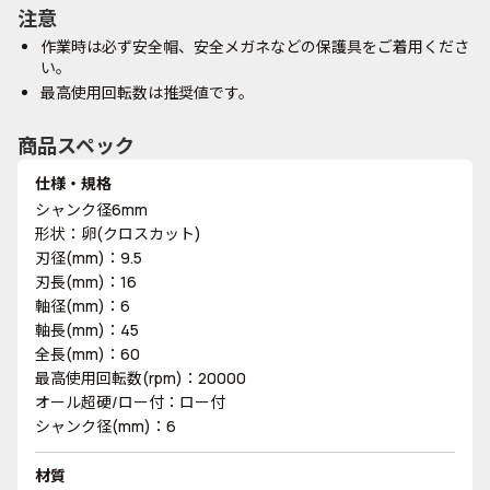
注意
作業時は必ず安全帽、安全メガネなどの保護具をご着用くださ
い。
最高使用回転数は推奨値です。
商品スペック
仕様・規格
シャンク径6mm
形状：卵(クロスカット)
刃径(mm)：9.5
刃長(mm)：16
軸径(mm)：6
軸長(mm)：45
全長(mm)：60
最高使用回転数(rpm)：20000
オール超硬/ロー付：ロー付
シャンク径(mm)：6
材質