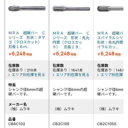
ＭＲＡ 超硬バー Ｃ
ＭＲＡ 超硬バー Ｃ
ＭＲＡ 超硬バー
シリーズ 形状：タマ
シリーズ 形状：先丸
スパイラルシリ
ゴ（クロスカット）
円筒（クロスカッ
形状：先丸円筒（
刃長１６ｍ...
ト） 刃長１９...
イラルカッ...
6,248
6,248
6,248
￥
￥
￥
税抜
税抜
税抜
在庫数
在庫数
在庫数
在庫あり：210本
在庫あり：1641本
在庫あり：146本
エリア別在庫を見る
エリア別在庫を見る
エリア別在庫を
特長
シャンク径6mmの超
シャンク径6mmの超
シャンク径6mm
硬バーです。
硬バーです。
硬バーです。
メーカー名
（株）ムラキ
（株）ムラキ
（株）ムラキ
品番
CB6C102
CB2C105
CB2C105S