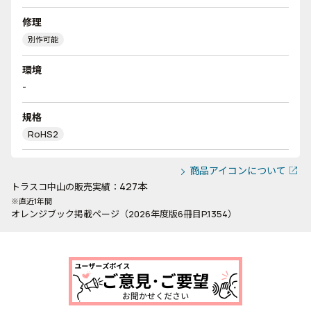
修理
別作可能
環境
-
規格
RoHS2
商品アイコンについて
427本
トラスコ中山の販売実績：
※直近1年間
オレンジブック掲載ページ（2026年度版6冊目P.1354）