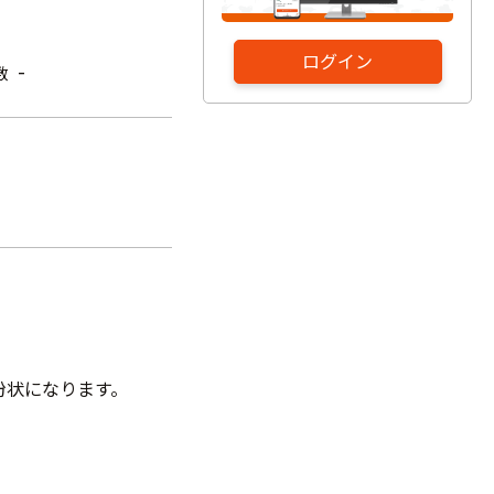
ログイン
-
数
粉状になります。