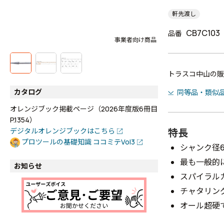
軒先渡し
CB7C103
品番
事業者向け商品
トラスコ中山の販
カタログ
同等品・類似
オレンジブック掲載ページ（2026年度版6冊目
P.1354）
特長
デジタルオレンジブックはこちら
プロツールの基礎知識 ココミテVol3
シャンク径
最も一般的
お知らせ
スパイラル
チャタリン
オール超硬