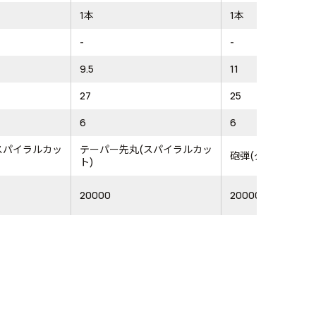
1本
1本
-
-
9.5
11
27
25
6
6
スパイラルカッ
テーパー先丸(スパイラルカッ
砲弾(ダブルカット
ト)
20000
20000