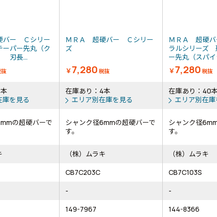
硬バー Ｃシリー
ＭＲＡ 超硬バー Ｃシリー
ＭＲＡ 超硬バ
テーパー先丸（ク
ズ
ラルシリーズ 
 刃長...
ー先丸（スパイラ
7,280
7,280
￥
￥
税抜
税抜
税抜
6本
在庫あり：4本
在庫あり：40
在庫を見る
エリア別在庫を見る
エリア別在庫
6mmの超硬バーで
シャンク径6mmの超硬バーで
シャンク径6m
す。
す。
キ
（株）ムラキ
（株）ムラキ
CB7C203C
CB7C103S
-
-
149-7967
144-8366