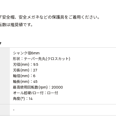
ず安全帽、安全メガネなどの保護具をご着用ください。
転数は推奨値です。
ク
シャンク径6mm
形状：テーパー先丸(クロスカット)
刃径(mm)：9.5
刃長(mm)：27
軸径(mm)：6
軸長(mm)：45
最高使用回転数(rpm)：20000
オール超硬/ロー付：ロー付
角度(°)：14
-