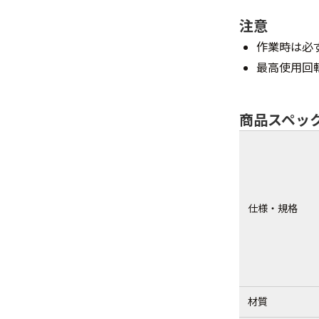
注意
作業時は必
最高使用回
商品スペッ
仕様・規格
材質