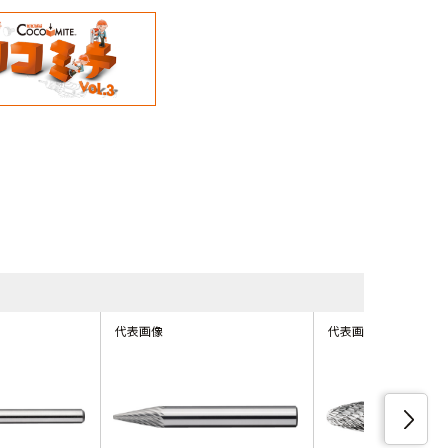
同等品・類
代表画像
代表画像