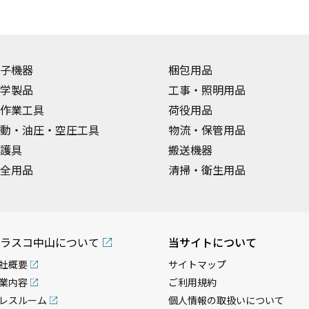
子機器
梱包用品
学製品
工事・照明用品
作業工具
荷役用品
動・油圧・空圧工具
物流・保管用品
護具
搬送機器
全用品
清掃・衛生用品
ラスコ中山について
当サイトについて
社概要
サイトマップ
業内容
ご利用規約
レスルーム
個人情報の取扱いについて