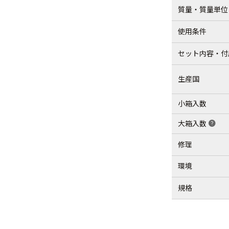
質量・質量単位
使用条件
セット内容・付
生産国
小箱入数
大箱入数
help
修理
環境
規格