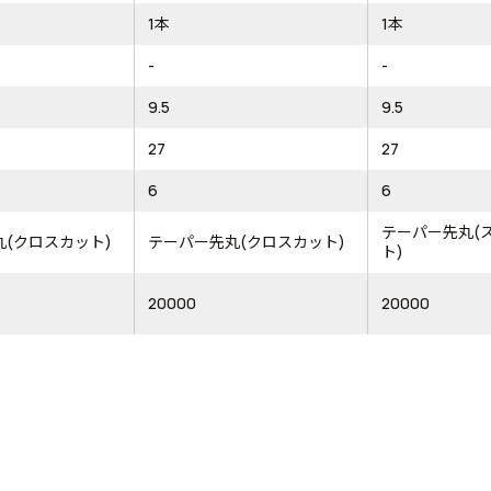
1本
1本
-
-
9.5
9.5
27
27
6
6
テーパー先丸(
(クロスカット)
テーパー先丸(クロスカット)
ト)
20000
20000