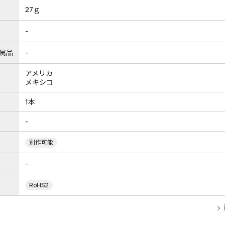
27ｇ
-
属品
-
アメリカ
メキシコ
1本
-
別作可能
-
RoHS2