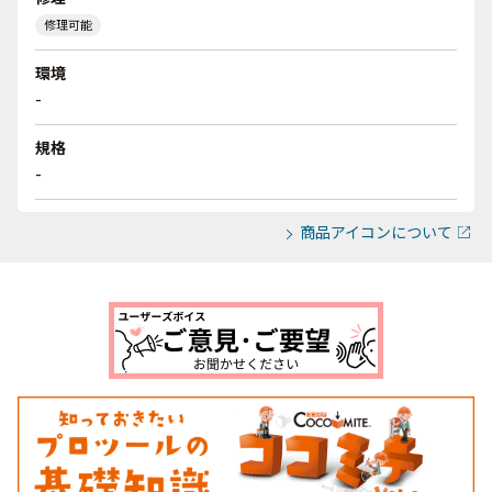
修理可能
環境
-
規格
-
商品アイコンについて