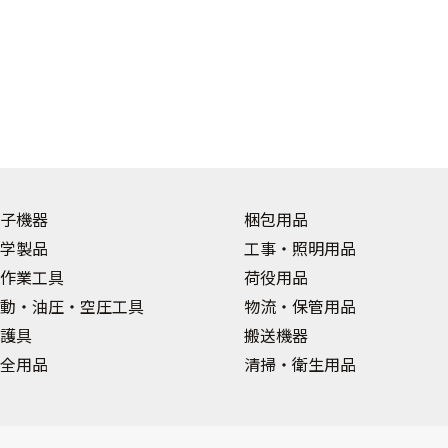
子機器
梱包用品
学製品
工事・照明用品
作業工具
荷役用品
動・油圧・空圧工具
物流・保管用品
護具
搬送機器
全用品
清掃・衛生用品