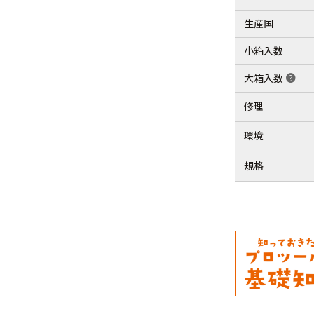
生産国
小箱入数
大箱入数
help
修理
環境
規格