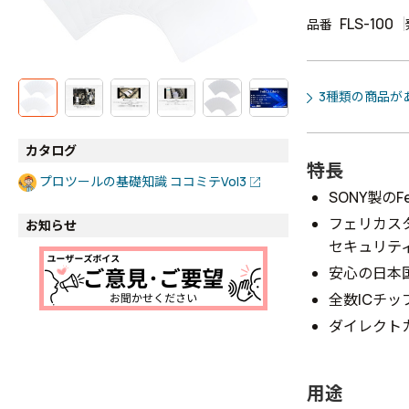
FLS-100
品番
3種類の商品が
カタログ
特長
プロツールの基礎知識 ココミテVol3
SONY製のF
フェリカスタ
お知らせ
セキュリテ
安心の日本
全数ICチ
ダイレクトカ
用途