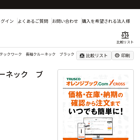
ログイン
よくあるご質問
お問い合わせ
購入を希望される法人様
balance
比較リスト
ズテックワーク 長袖クルーネック ブラック Ｌサイズ
balance
print
比較リスト
印刷
ーネック ブ