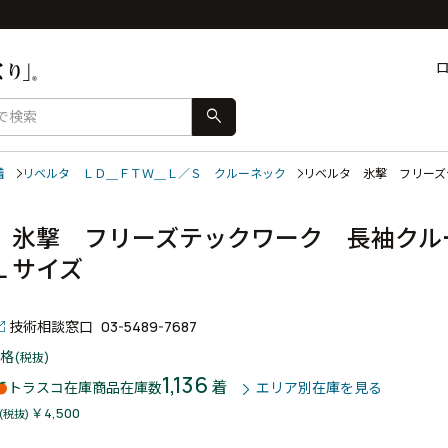
search
着
リベルタ ＬＤ＿ＦＴＷ＿Ｌ／Ｓ クルーネック
リベルタ 氷撃 フリー
 氷撃 フリーズテックワーク 長袖クル
Ｌサイズ
技術相談窓口
03-5489-7687
格
(税抜)
1,136
着
トラスコ在庫商品
在庫数
エリア別在庫を見る
￥4,500
(税抜)