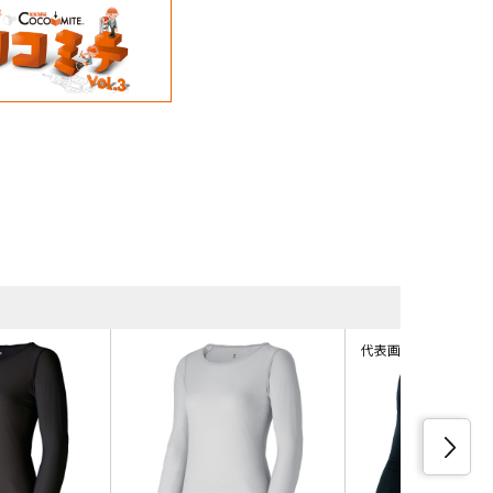
同等品・類
代表画像