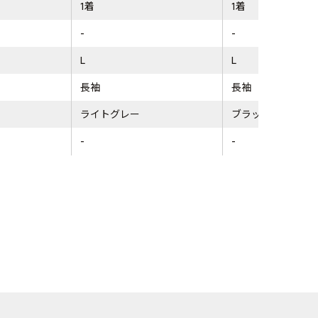
1着
1着
-
-
L
L
長袖
長袖
ライトグレー
ブラック
-
-