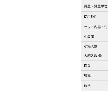
質量・質量単位
使用条件
セット内容・付
生産国
小箱入数
大箱入数
help
修理
環境
規格