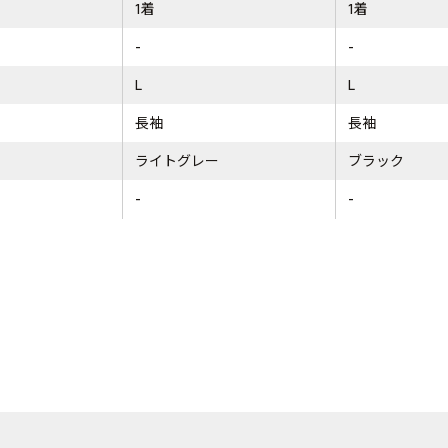
1着
1着
-
-
L
L
長袖
長袖
ライトグレー
ブラック
-
-