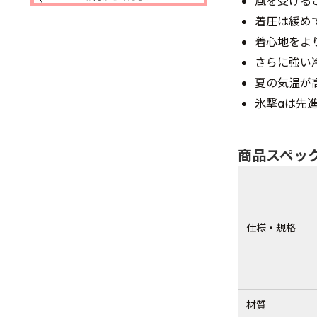
風を受ける
着圧は緩め
着心地をよ
さらに強い
夏の気温が
氷撃αは先
商品スペッ
仕様・規格
材質