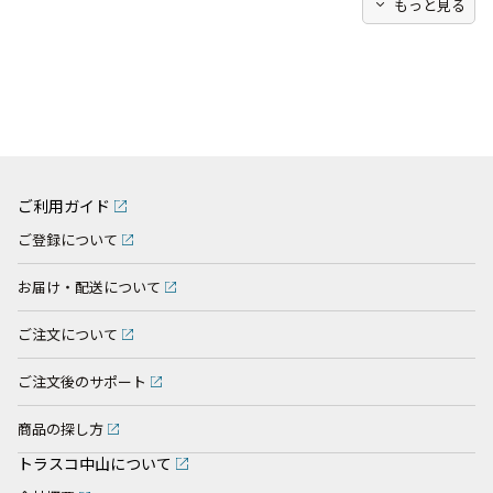
expand_more
もっと見る
ご利用ガイド
ご登録について
お届け・配送について
ご注文について
ご注文後のサポート
商品の探し方
トラスコ中山について