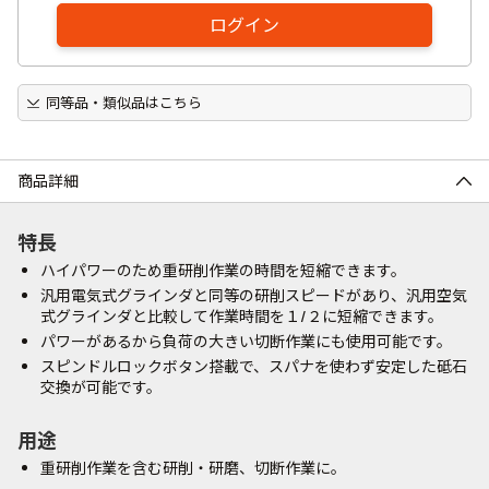
ログイン
同等品・類似品はこちら
商品詳細
特長
ハイパワーのため重研削作業の時間を短縮できます。
汎用電気式グラインダと同等の研削スピードがあり、汎用空気
式グラインダと比較して作業時間を１/２に短縮できます。
パワーがあるから負荷の大きい切断作業にも使用可能です。
スピンドルロックボタン搭載で、スパナを使わず安定した砥石
交換が可能です。
用途
重研削作業を含む研削・研磨、切断作業に。