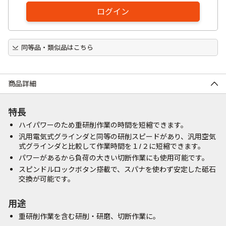
ログイン
同等品・類似品はこちら
商品詳細
特長
ハイパワーのため重研削作業の時間を短縮できます。
汎用電気式グラインダと同等の研削スピードがあり、汎用空気
式グラインダと比較して作業時間を１/２に短縮できます。
パワーがあるから負荷の大きい切断作業にも使用可能です。
スピンドルロックボタン搭載で、スパナを使わず安定した砥石
交換が可能です。
用途
重研削作業を含む研削・研磨、切断作業に。