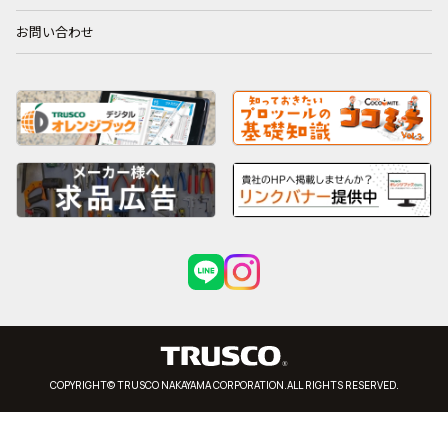
お問い合わせ
COPYRIGHT© TRUSCO NAKAYAMA CORPORATION.ALL RIGHTS RESERVED.