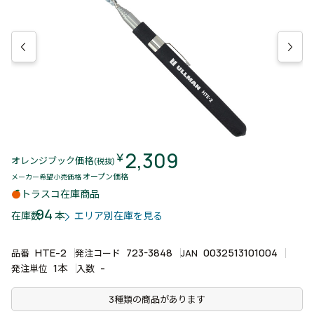
2,309
￥
オレンジブック価格
(税抜)
オープン価格
メーカー希望小売価格
トラスコ在庫商品
94
本
在庫数
エリア別在庫を見る
HTE-2
723-3848
0032513101004
品番
発注コード
JAN
1本
-
発注単位
入数
3種類の商品があります