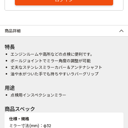
商品詳細
特長
エンジンルームや高所などの点検に便利です。
ボールジョイントでミラー角度の調整が可能
丈夫なステンレスミラーカバー＆アンテナシャフト
油や水がついた手でも持ちやすいラバーグリップ
用途
点検用インスペクションミラー
商品スペック
仕様・規格
ミラー寸法(mm)：φ32