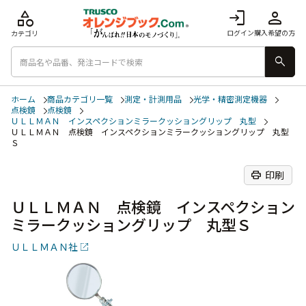
category
login
person
ログイン
購入希望の方
カテゴリ
search
ホーム
商品カテゴリ一覧
測定・計測用品
光学・精密測定機器
点検鏡
点検鏡
ＵＬＬＭＡＮ インスペクションミラークッショングリップ 丸型
ＵＬＬＭＡＮ 点検鏡 インスペクションミラークッショングリップ 丸型
Ｓ
print
印刷
ＵＬＬＭＡＮ 点検鏡 インスペクション
ミラークッショングリップ 丸型Ｓ
ＵＬＬＭＡＮ社