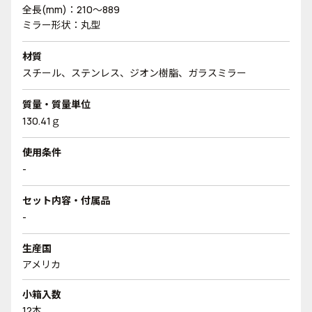
全長(mm)：210～889
ミラー形状：丸型
材質
スチール、ステンレス、ジオン樹脂、ガラスミラー
質量・質量単位
130.41ｇ
使用条件
-
セット内容・付属品
-
生産国
アメリカ
小箱入数
12本