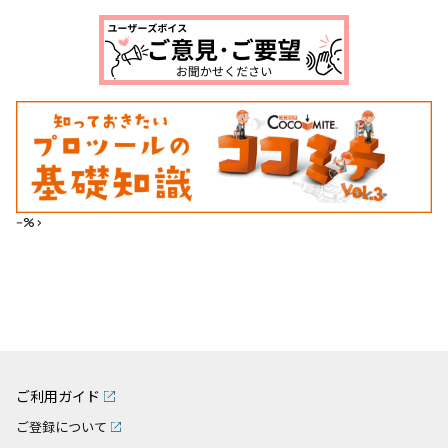
--%>
ご利用ガイド
ご登録について