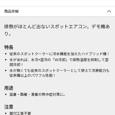
商品詳細
排熱がほとんど出ないスポットエアコン。デモ機あ
り。
特長
従来のスポットクーラーに冷水機能を加えたハイブリッド機！
水があれば、水冷+空冷の「Ｗ冷却」で排熱温度を抑制して空
間冷却！
水が無くても従来のスポットクーラーとして使えて冷房能力も
従来機以上のパワフル性能！
用途
猛暑・酷暑・激暑の熱中症対策に。
注意
据付工事不要