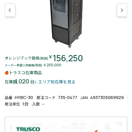
156,250
￥
オレンジブック価格
(税抜)
￥250,000
メーカー希望小売価格(税抜)
トラスコ在庫商品
1,020
台
在庫数
エリア別在庫を見る
HYBC-30
735-0477
4937305069929
品番
発注コード
JAN
1台
-
発注単位
入数