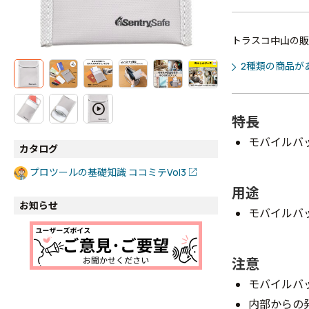
トラスコ中山の販
2種類の商品が
特長
モバイルバ
カタログ
プロツールの基礎知識 ココミテVol3
用途
お知らせ
モバイルバ
注意
モバイルバ
内部からの