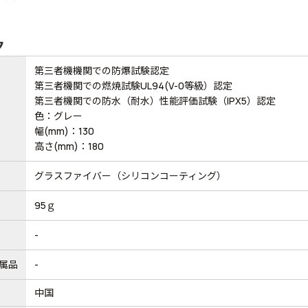
ク
第三者機機関での防爆試験認定
第三者機関での燃焼試験UL94(V-0等級）認定
第三者機関での防水（耐水）性能評価試験（IPX5）認定
色：グレー
幅(mm)：130
高さ(mm)：180
グラスファイバー（シリコンコーティング）
95ｇ
-
属品
-
中国