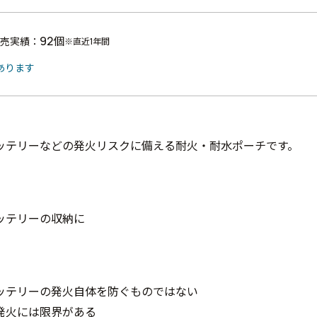
92個
売実績：
※直近1年間
あります
ッテリーなどの発火リスクに備える耐火・耐水ポーチです。
ッテリーの収納に
ッテリーの発火自体を防ぐものではない
発火には限界がある