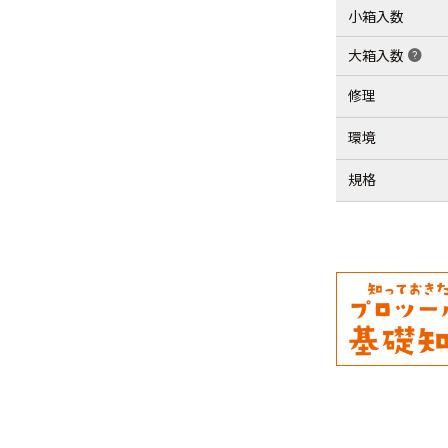
小箱入数
大箱入数
help
修理
環境
規格