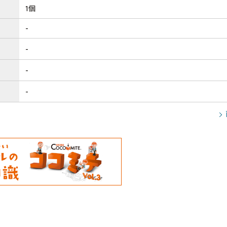
1個
-
-
-
-