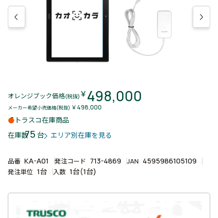
498,000
￥
オレンジブック価格
(税抜)
￥498,000
メーカー希望小売価格(税抜)
トラスコ在庫商品
75
台
在庫数
エリア別在庫を見る
KA-A01
713-4869
4595986105109
品番
発注コード
JAN
1台
1台(1台)
発注単位
入数