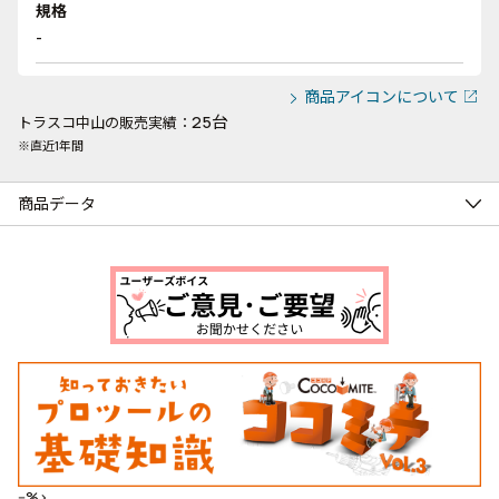
規格
-
商品アイコンについて
25台
トラスコ中山の販売実績：
※直近1年間
商品データ
--%>