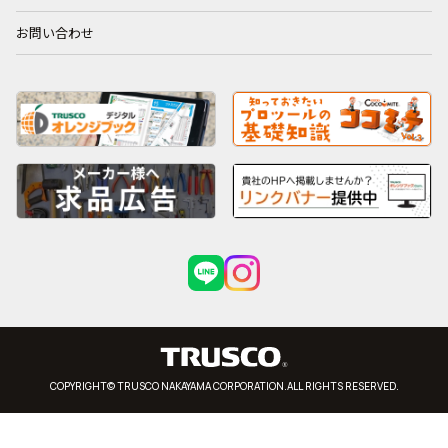
お問い合わせ
COPYRIGHT© TRUSCO NAKAYAMA CORPORATION.ALL RIGHTS RESERVED.