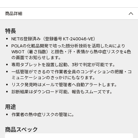
商品詳細
特長
NETIS登録済み（登録番号 KT-240046-VE）
POLAの化粧品開発で培った顔分析技術を活用したAIにより
WBGT（暑さ指数）と顔色・汗・表情から熱中症リスクを4色
の画面でお知らせします。
専用タブレットを設置し起動、3秒で判定が可能です。
一括管理ができるので作業者全員のコンディションの把握・コ
ミュニケーションのきっかけにもなります。
リスク発見時はメールで管理者へ自動アラートします。
診断結果はダウンロード可能、報告もスムーズです。
用途
作業者の熱中症リスクの管理に。
商品スペック