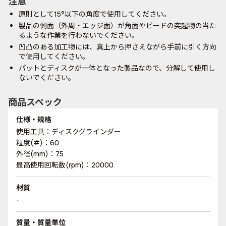
注意
原則として15°以下の角度で使用してください。
製品の側面（外周・エッジ面）が角面やビードの突起物の当た
るような作業を行わないでください。
凹凸のある加工物には、真上から押さえながら手前に引く方向
で使用してください。
パットとディスクが一体となった製品なので、分解して使用し
ないでください。
商品スペック
仕様・規格
使用工具：ディスクグラインダー
粒度(#)：60
外径(mm)：75
最高使用回転数(rpm)：20000
材質
-
質量・質量単位