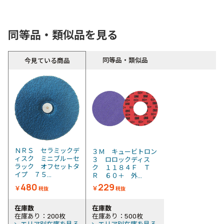
同等品・類似品を見る
同等品・類似品
今見ている商品
ＮＲＳ セラミックデ
３Ｍ キュービトロン
ィスク ミニブルーセ
３ ロロックディス
ラック オフセットタ
ク １１８４Ｆ Ｔ
イプ ７５...
Ｒ ６０＋ 外...
480
229
￥
￥
税抜
税抜
在庫数
在庫数
在庫あり：200枚
在庫あり：500枚
エリア別在庫を見る
エリア別在庫を見る