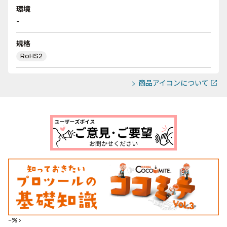
環境
-
規格
RoHS2
商品アイコンについて
--%>