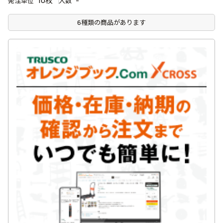
10枚
-
発注単位
入数
6種類の商品があります