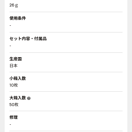
26ｇ
使用条件
-
セット内容・付属品
-
生産国
日本
小箱入数
10枚
大箱入数
help
50枚
修理
-