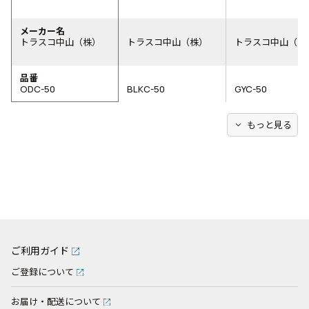
メーカー名
トラスコ中山（株）
トラスコ中山（株）
トラスコ中山（株
品番
ODC-50
BLKC-50
GYC-50
expand_more
もっと見る
ご利用ガイド
ご登録について
お届け・配送について