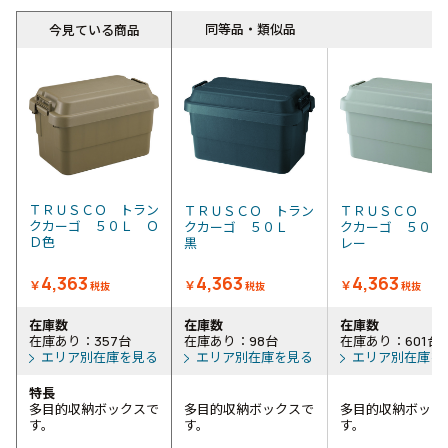
同等品・類似品
今見ている商品
ＴＲＵＳＣＯ トラン
ＴＲＵＳＣＯ トラン
ＴＲＵＳＣＯ ト
クカーゴ ５０Ｌ Ｏ
クカーゴ ５０Ｌ
クカーゴ ５０Ｌ
Ｄ色
黒
レー
4,363
4,363
4,363
￥
￥
￥
税抜
税抜
税抜
在庫数
在庫数
在庫数
在庫あり：357台
在庫あり：98台
在庫あり：601台
エリア別在庫を見る
エリア別在庫を見る
エリア別在庫を
特長
多目的収納ボックスで
多目的収納ボックスで
多目的収納ボック
す。
す。
す。