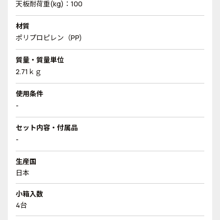
天板耐荷重(kg)：100
材質
ポリプロピレン（PP)
質量・質量単位
2.71ｋｇ
使用条件
-
セット内容・付属品
-
生産国
日本
小箱入数
4台