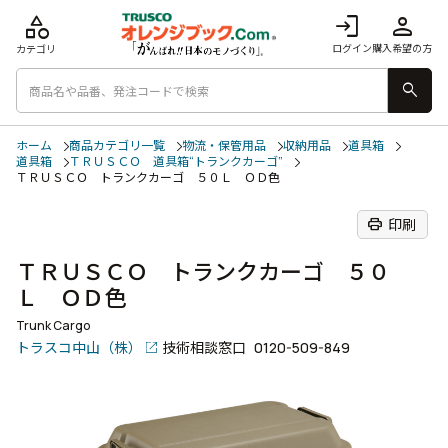
category
login
person
ログイン
購入希望の方
カテゴリ
search
ホーム
商品カテゴリ一覧
物流・保管用品
収納用品
道具箱
道具箱
ＴＲＵＳＣＯ 道具箱“トランクカーゴ”
ＴＲＵＳＣＯ トランクカーゴ ５０Ｌ ＯＤ色
print
印刷
ＴＲＵＳＣＯ トランクカーゴ ５０
Ｌ ＯＤ色
Trunk Cargo
トラスコ中山（株）
技術相談窓口
0120-509-849