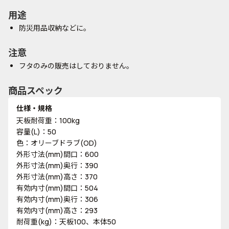
用途
防災用品収納などに。
注意
フタのみの販売はしておりません。
商品スペック
仕様・規格
天板耐荷重：100kg
容量(L)：50
色：オリーブドラブ(OD)
外形寸法(mm)間口：600
外形寸法(mm)奥行：390
外形寸法(mm)高さ：370
有効内寸(mm)間口：504
有効内寸(mm)奥行：306
有効内寸(mm)高さ：293
耐荷重(kg)：天板100、本体50