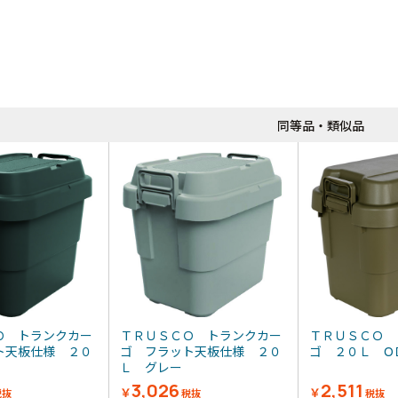
同等品
同等品・類似品
Ｏ トランクカー
ＴＲＵＳＣＯ トランクカー
ＴＲＵＳＣＯ 
ト天板仕様 ２０
ゴ フラット天板仕様 ２０
ゴ ２０Ｌ 
Ｌ グレー
3,026
2,511
￥
￥
税抜
税抜
税抜