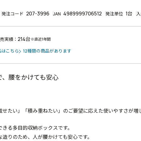
207-3996
4989999706512
1台
発注コード
JAN
発注単位
入
214台
売実績：
※直近1年間
品はこちら
12種類の商品があります
で、腰をかけても安心
載せたい」「積み重ねたい」のご要望に応えた使いやすさが増
できる多目的収納ボックスです。
な造りのため、人が腰かけても安心です。