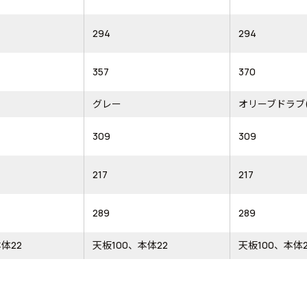
294
294
357
370
グレー
オリーブドラブ(
309
309
217
217
289
289
体22
天板100、本体22
天板100、本体2