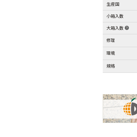
生産国
小箱入数
大箱入数
help
修理
環境
規格