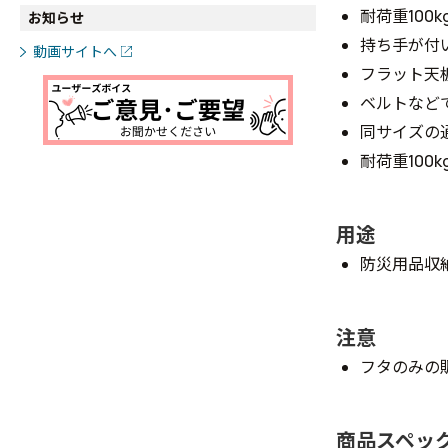
耐荷重100k
お知らせ
持ち手が付
動画サイトへ
フラット天
ベルトなど
同サイズの
耐荷重100
用途
防災用品収
注意
フタのみの
商品スペッ