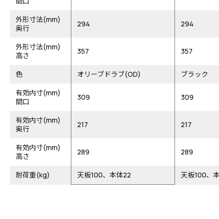
間口
外形寸法(mm)
294
294
奥行
外形寸法(mm)
357
357
高さ
色
オリーブドラブ(OD)
ブラック
有効内寸(mm)
309
309
間口
有効内寸(mm)
217
217
奥行
有効内寸(mm)
289
289
高さ
耐荷重(kg)
天板100、本体22
天板100、本