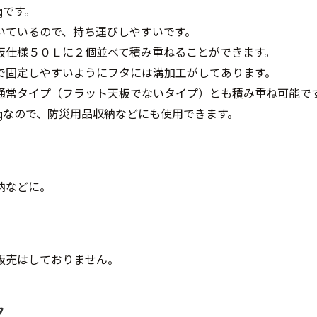
gです。
いているので、持ち運びしやすいです。
板仕様５０Ｌに２個並べて積み重ねることができます。
で固定しやすいようにフタには溝加工がしてあります。
通常タイプ（フラット天板でないタイプ）とも積み重ね可能で
kgなので、防災用品収納などにも使用できます。
納などに。
販売はしておりません。
ク