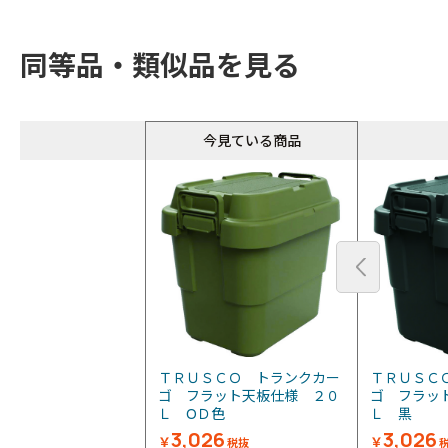
同等品・類似品を見る
今見ている商品
ＴＲＵＳＣＯ トランクカー
ＴＲＵＳＣ
ゴ フラット天板仕様 ２０
ゴ フラッ
Ｌ ОＤ色
Ｌ 黒
3,026
3,026
￥
￥
税抜