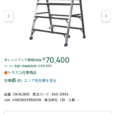
70,400
￥
オレンジブック価格
(税抜)
￥88,000
メーカー希望小売価格(税抜)
トラスコ在庫商品
5
台
在庫数
エリア別在庫を見る
OKAL900
340-2934
品番
発注コード
4582605360018
1台
-
JAN
発注単位
入数