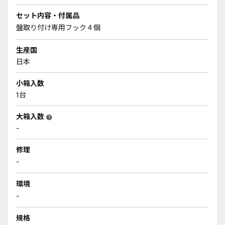
セット内容・付属品
盤取り付け専用フック４個
生産国
日本
小箱入数
1台
大箱入数
help
-
修理
-
環境
-
規格