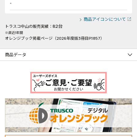
-
商品アイコンについて
82台
トラスコ中山の販売実績：
※直近1年間
オレンジブック掲載ページ（2026年度版3冊目P.1857）
商品データ