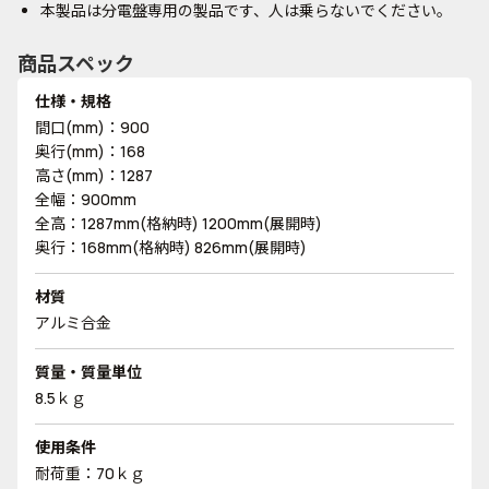
本製品は分電盤専用の製品です、人は乗らないでください。
商品スペック
仕様・規格
間口(mm)：900
奥行(mm)：168
高さ(mm)：1287
全幅：900mm
全高：1287mm(格納時) 1200mm(展開時)
奥行：168mm(格納時) 826mm(展開時)
材質
アルミ合金
質量・質量単位
8.5ｋｇ
使用条件
耐荷重：70ｋｇ