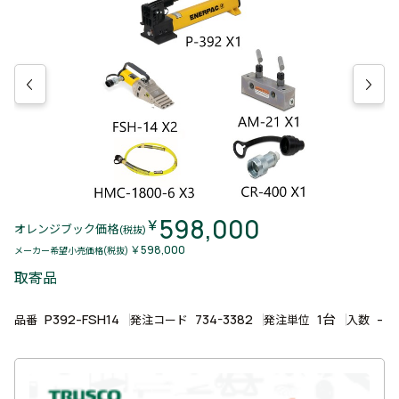
598,000
￥
オレンジブック価格
(税抜)
￥598,000
メーカー希望小売価格(税抜)
取寄品
P392-FSH14
734-3382
1台
-
品番
発注コード
発注単位
入数