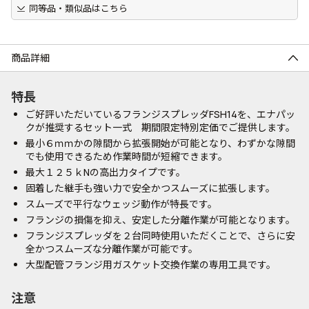
同等品・類似品はこちら
商品詳細
特長
ご好評いただいているフランジスプレッダFSH14を、エナパッ
クが推奨するセット一式 期間限定特別定価でご提供します。
最小６ｍｍかの隙間から拡張開始が可能となり、わずかな隙間
でも使用できるため作業時間が短縮できます。
最大１２５ｋNの高出力タイプです。
固着した継手も強い力で安全かつスムーズに拡張します。
スムーズで平行なウェッジ動作が特長です。
フランジの損傷を抑え、安定した分離作業が可能となります。
フランジスプレッダを２台同時使用いただくことで、さらに安
全かつスムーズな分離作業が可能です。
大型配管フランジ用ガスケット交換作業の専用工具です。
注意