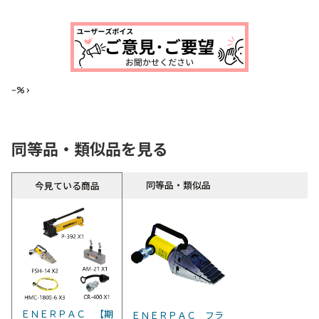
--%>
同等品・類似品を見る
同等品・類似品
今見ている商品
ＥＮＥＲＰＡＣ 【期
ＥＮＥＲＰＡＣ フラ