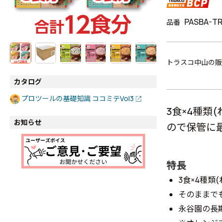
PASBA-TR
品番
トラスコ中山の販
カタログ
プロツールの基礎知識 ココミテVol3
3食×4種類
お知らせ
ので保管に
特長
3食×4種
そのままで
永谷園の長