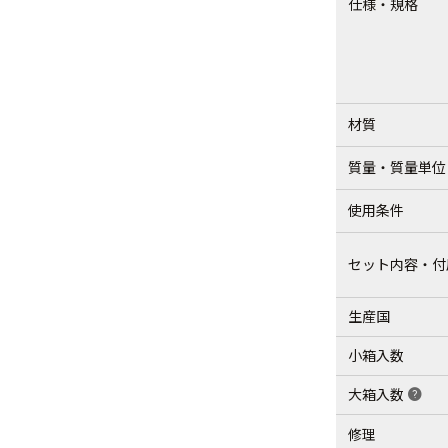
仕様・規格
材質
質量・質量単位
使用条件
セット内容・付
生産国
小箱入数
大箱入数
help
修理