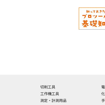
切削工具
電
工作機工具
化
測定・計測用品
手