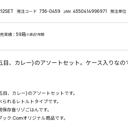
12SET
736-0459
4550414996971
発注コード
JAN
発注単位
59箱
売実績：
※直近1年間
(五目、カレー)のアソートセット。ケース入りな
(五目、カレー)のアソートセットです。
べられるレトルトタイプです。
期保存食リゾごはんです。
ブック.Comオリジナル商品です。