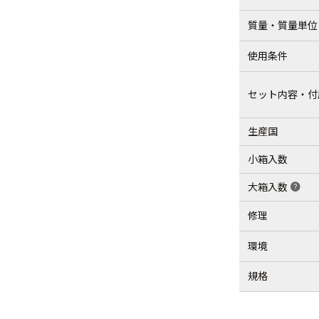
質量・質量単位
使用条件
セット内容・付
生産国
小箱入数
大箱入数
help
修理
環境
規格