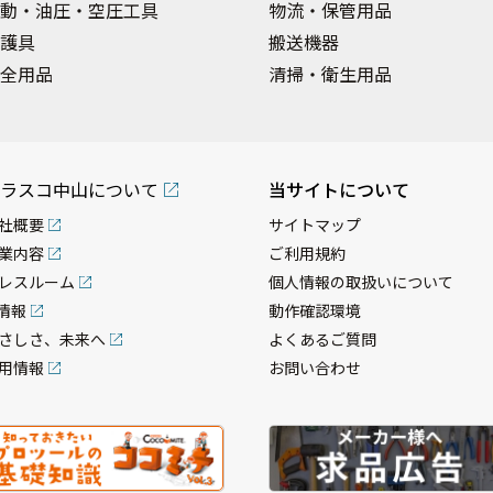
動・油圧・空圧工具
物流・保管用品
護具
搬送機器
全用品
清掃・衛生用品
ラスコ中山について
当サイトについて
社概要
サイトマップ
業内容
ご利用規約
レスルーム
個人情報の取扱いについて
R情報
動作確認環境
さしさ、未来へ
よくあるご質問
用情報
お問い合わせ