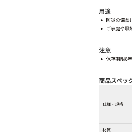
用途
防災の備蓄
ご家庭や職
注意
保存期限8
商品スペッ
仕様・規格
材質