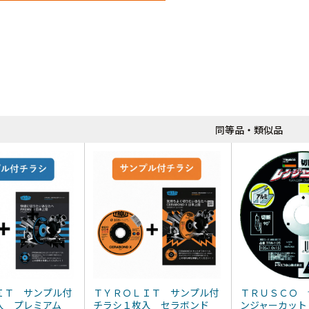
同等品・類似品
ＩＴ サンプル付
ＴＹＲＯＬＩＴ サンプル付
ＴＲＵＳＣＯ 
入 プレミアム
チラシ１枚入 セラボンド
ンジャーカッ