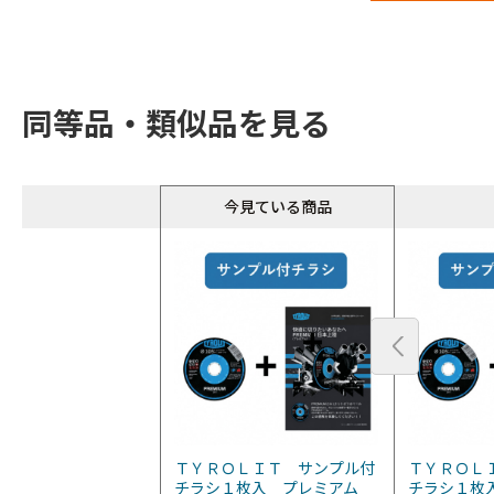
同等品・類似品を見る
今見ている商品
ＴＹＲＯＬＩＴ サンプル付
ＴＹＲＯＬ
チラシ１枚入 プレミアム
チラシ１枚