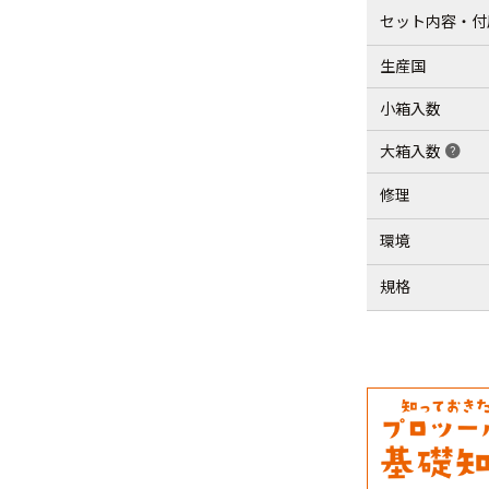
セット内容・付
生産国
小箱入数
大箱入数
help
修理
環境
規格