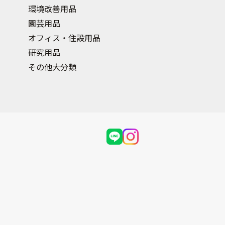
環境改善用品
園芸用品
オフィス・住設用品
研究用品
その他大分類