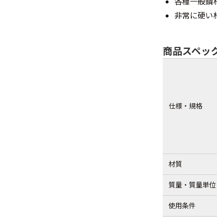
各種一般鋼
非常に硬い
商品スペッ
仕様・規格
材質
質量・質量単位
使用条件