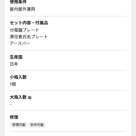
使用条件
屋内屋外兼用
セット内容・付属品
分電盤プレート
責任者氏名プレート
アースバー
生産国
日本
小箱入数
1個
大箱入数
help
-
修理
修理可能
別作可能