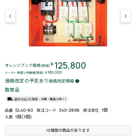
125,800
￥
オレンジブック価格
(税抜)
￥185,000
メーカー希望小売価格(税抜)
価格改定の予定あり
価格改定情報
info
取寄品
local_shipping
送料元払
(北海道・沖縄・離島は除く)
SL40-60
340-2898
1個
品番
発注コード
発注単位
1個(1個)
入数
15種類の商品があります