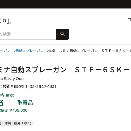
search
ーガン
自動スプレーガン
扶桑 ルミナ自動スプレーガン ＳＴＦ－６ＳＫ
ミナ自動スプレーガン ＳＴＦ－６ＳＫ
ic Spray Gun
技術相談窓口
03-3947-1331
格
(税抜)
3
取寄品
￥135,000
(税抜)
道・沖縄・離島は除く)