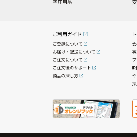
空圧用品
安
ご利用ガイド
ト
ご登録について
会
お届け・配送について
事
ご注文について
プ
ご注文後のサポート
I
商品の探し方
や
採