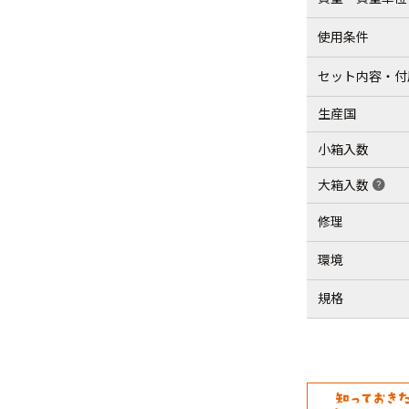
使用条件
セット内容・付
生産国
小箱入数
大箱入数
help
修理
環境
規格