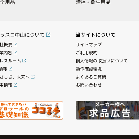
全用品
清掃・衛生用品
ラスコ中山について
当サイトについて
社概要
サイトマップ
業内容
ご利用規約
レスルーム
個人情報の取扱いについて
R情報
動作確認環境
さしさ、未来へ
よくあるご質問
用情報
お問い合わせ