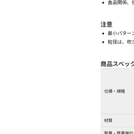
食品関係、
注意
最小パターン
粒径は、吹
商品スペッ
仕様・規格
材質
質量・質量単位