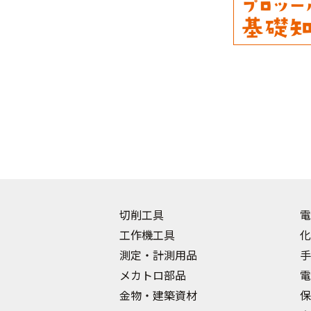
切削工具
電
工作機工具
化
測定・計測用品
手
メカトロ部品
電
金物・建築資材
保