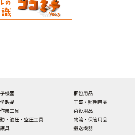
子機器
梱包用品
学製品
工事・照明用品
作業工具
荷役用品
動・油圧・空圧工具
物流・保管用品
護具
搬送機器