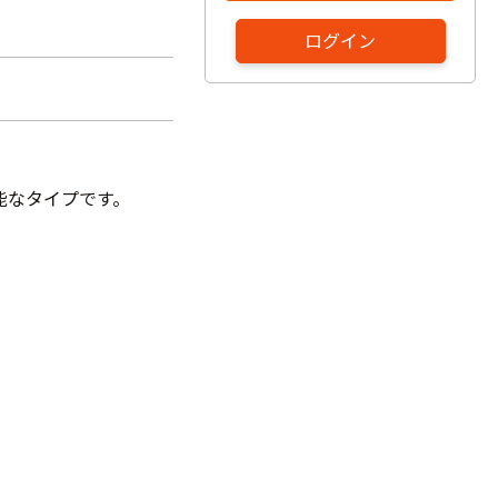
ログイン
能なタイプです。
。