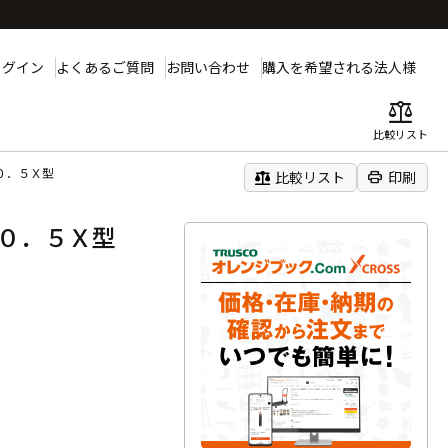
ログイン
よくあるご質問
お問い合わせ
購入を希望される法人様
balance
比較リスト
－０．５Ｘ型
balance
print
比較リスト
印刷
－０．５Ｘ型