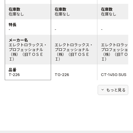
在庫数
在庫数
在庫数
在庫なし
在庫なし
在庫なし
特長
-
-
-
メーカー名
エレクトロラックス・
エレクトロラックス・
エレクトロラック
プロフェッショナル
プロフェッショナル
プロフェッショナ
（株）（旧ＴＯＳＥ
（株）（旧ＴＯＳＥ
（株）（旧ＴＯＳ
Ｉ）
Ｉ）
Ｉ）
品番
T-226
TG-226
CT-145G SUS
expand_more
もっと見る