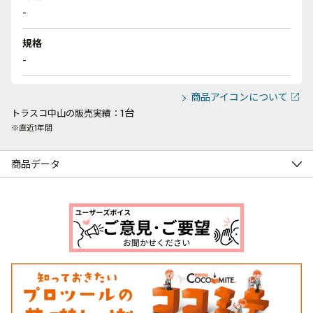
-
規格
-
商品アイコンについて
1台
トラスコ中山の販売実績：
※直近1年間
商品データ