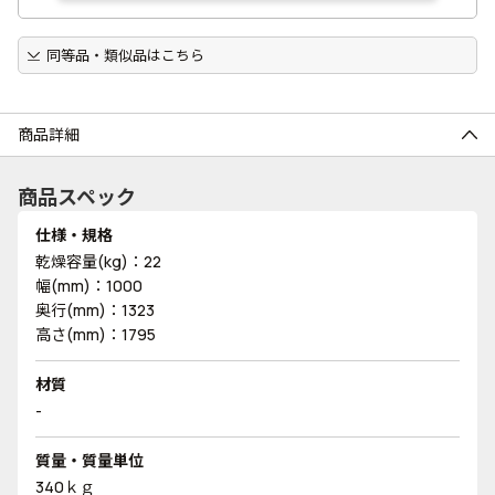
同等品・類似品はこちら
商品詳細
商品スペック
仕様・規格
乾燥容量(kg)：22
幅(mm)：1000
奥行(mm)：1323
高さ(mm)：1795
材質
-
質量・質量単位
340ｋｇ