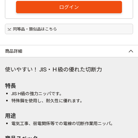
ログイン
同等品・類似品はこちら
商品詳細
使いやすい！ JIS・Ｈ級の優れた切断力
特長
JIS H級の強力ニッパです。
特殊鋼を使用し、耐久性に優れます。
用途
電気工事、弱電関係等での電線の切断作業用ニッパ。