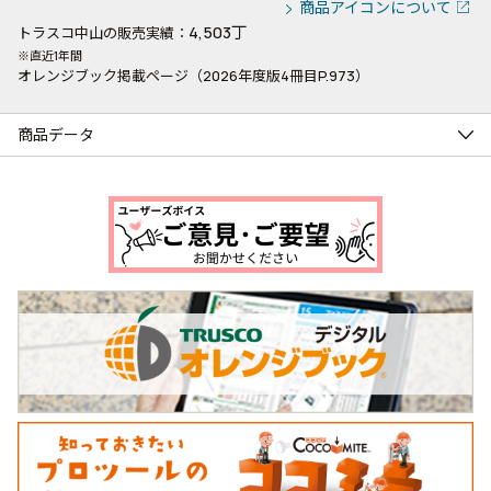
商品アイコンについて
4,503丁
トラスコ中山の販売実績：
※直近1年間
オレンジブック掲載ページ（2026年度版4冊目P.973）
商品データ