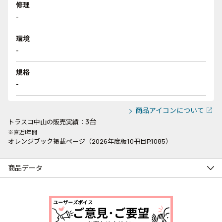
修理
-
環境
-
規格
-
商品アイコンについて
3台
トラスコ中山の販売実績：
※直近1年間
オレンジブック掲載ページ（2026年度版10冊目P.1085）
商品データ