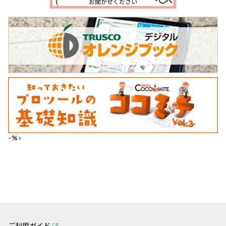
--%>
ご利用ガイド