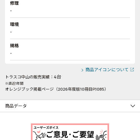
修理
-
環境
-
規格
-
商品アイコンについて
4台
トラスコ中山の販売実績：
※直近1年間
オレンジブック掲載ページ（2026年度版10冊目P.1085）
商品データ