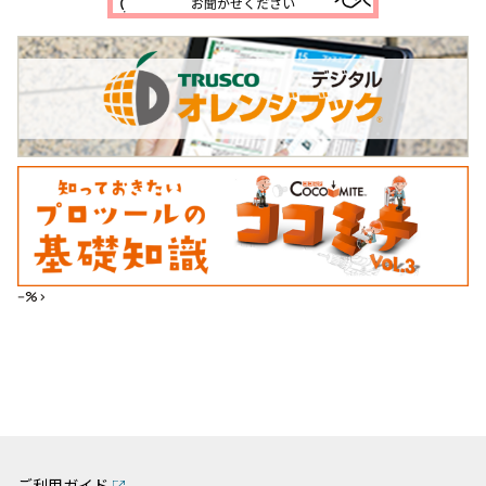
--%>
ご利用ガイド