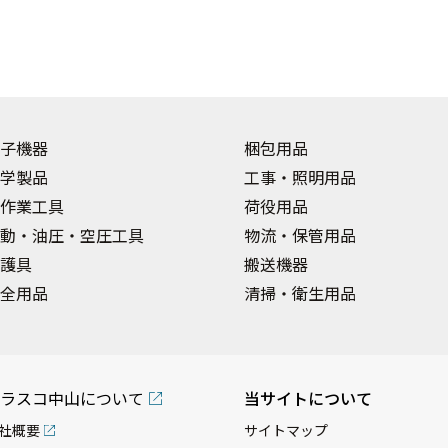
子機器
梱包用品
学製品
工事・照明用品
作業工具
荷役用品
動・油圧・空圧工具
物流・保管用品
護具
搬送機器
全用品
清掃・衛生用品
ラスコ中山について
当サイトについて
社概要
サイトマップ