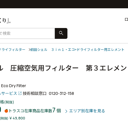
search
ドライフィルター
前田シェル ３ｉｎ１・エコ×ドライフィルター用エレメント
ル 圧縮空気用フィルター 第３エレメン
）
 Eco Dry Filter
ルサービス
技術相談窓口
0120-312-158
格
(税抜)
0
7
個
トラスコ在庫商品
在庫数
エリア別在庫を見る
￥49,800
(税抜)