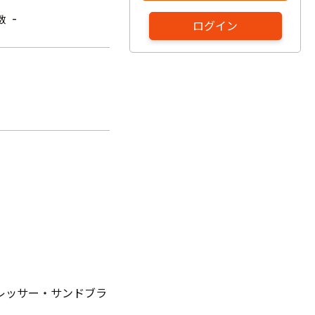
-
数
ログイン
レッサー・サンドブラ