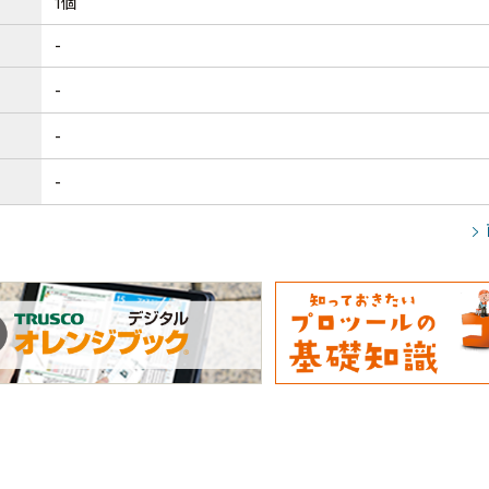
1個
-
-
-
-