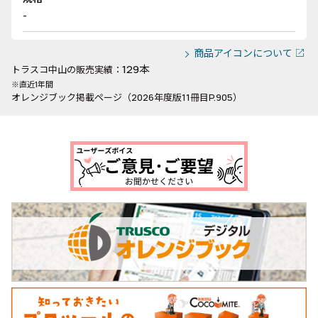
-
商品アイコンについて
129本
トラスコ中山の販売実績：
※直近1年間
オレンジブック掲載ページ（2026年度版11冊目P.905）