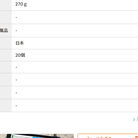
270ｇ
-
属品
-
日本
20個
-
-
-
-