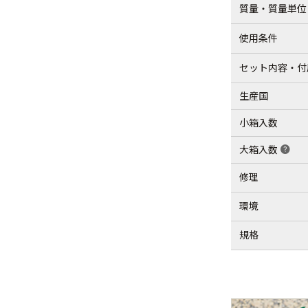
質量・質量単位
使用条件
セット内容・付
生産国
小箱入数
大箱入数
help
修理
環境
規格