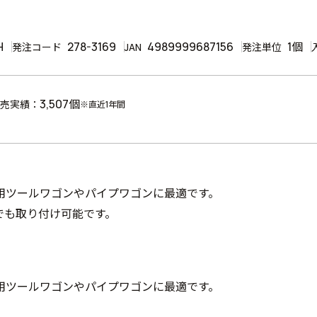
H
278-3169
4989999687156
1個
発注コード
JAN
発注単位
3,507個
売実績：
※直近1年間
用ツールワゴンやパイプワゴンに最適です。
でも取り付け可能です。
用ツールワゴンやパイプワゴンに最適です。