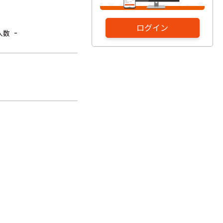
ログイン
-
入数