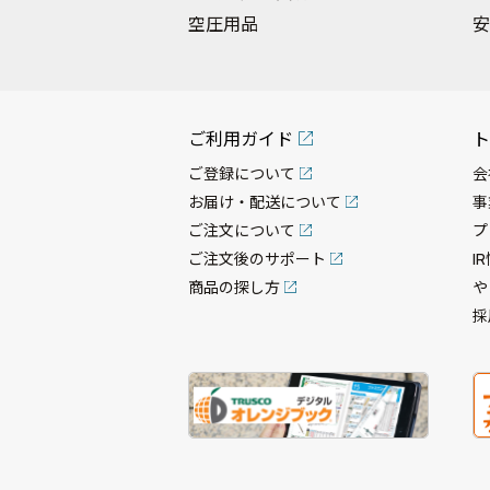
空圧用品
安
ご利用ガイド
ト
ご登録について
会
お届け・配送について
事
ご注文について
プ
ご注文後のサポート
I
商品の探し方
や
採