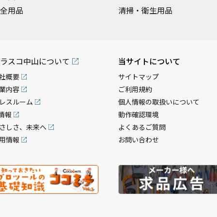
全用品
清掃・衛生用品
ラスコ中山について
当サイトについて
社概要
サイトマップ
業内容
ご利用規約
レスルーム
個人情報の取扱いについて
R情報
動作確認環境
さしさ、未来へ
よくあるご質問
用情報
お問い合わせ