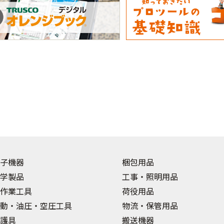
子機器
梱包用品
学製品
工事・照明用品
作業工具
荷役用品
動・油圧・空圧工具
物流・保管用品
護具
搬送機器