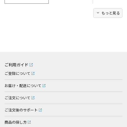
expand_more
もっと見る
ご利用ガイド
ご登録について
お届け・配送について
ご注文について
ご注文後のサポート
商品の探し方