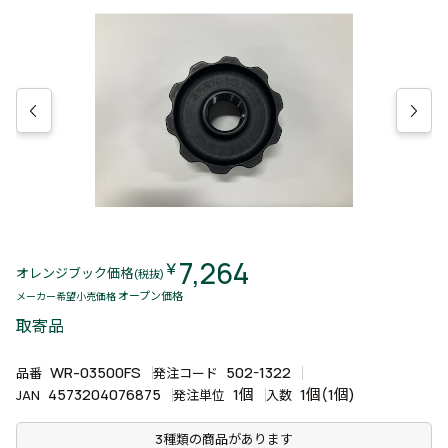
7,264
￥
オレンジブック価格
(税抜)
オープン価格
メーカー希望小売価格
取寄品
WR-03500FS
502-1322
品番
発注コード
4573204076875
1個
1個(1個)
JAN
発注単位
入数
3種類の商品があります