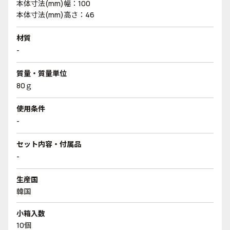
本体寸法(mm)幅：100
本体寸法(mm)高さ：46
材質
-
質量・質量単位
80ｇ
使用条件
-
セット内容・付属品
-
生産国
韓国
小箱入数
10個