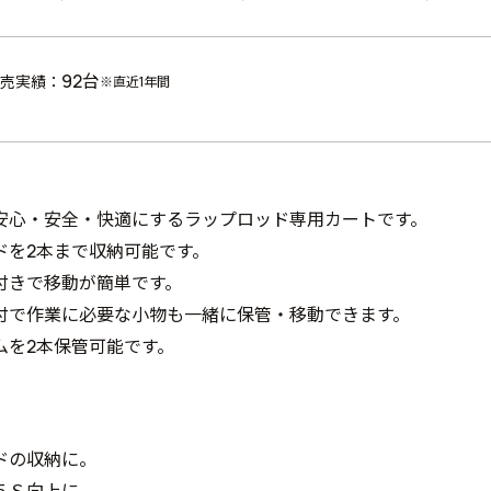
92台
売実績：
※直近1年間
安心・安全・快適にするラップロッド専用カートです。
ドを2本まで収納可能です。
付きで移動が簡単です。
付で作業に必要な小物も一緒に保管・移動できます。
ムを2本保管可能です。
ドの収納に。
５Ｓ向上に。