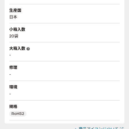
生産国
日本
小箱入数
20袋
大箱入数
help
-
修理
-
環境
-
規格
RoHS2
商品アイコンについて