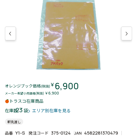
6,900
￥
オレンジブック価格
(税抜)
￥6,900
メーカー希望小売価格(税抜)
トラスコ在庫商品
23
袋
在庫数
エリア別在庫を見る
軒先渡し
Y1-S
375-0124
4582281370479
品番
発注コード
JAN