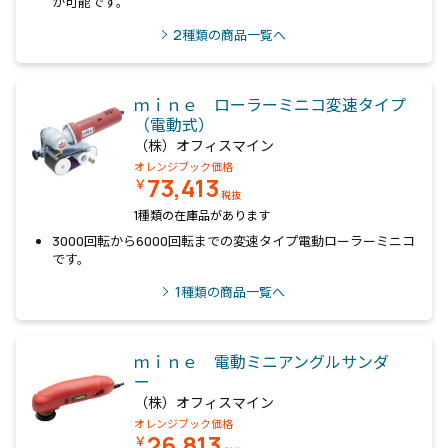
が可能です。
2
種類の商品一覧へ
ｍｉｎｅ ローラーミニコ変速タイプ
（電動式）
（株）オフィスマイン
オレンジブック価格
73,413
￥
税抜
1種類の在庫品があります
3000回転から6000回転までの変速タイプ電動ローラーミニコ
です。
1
種類の商品一覧へ
ｍｉｎｅ 電動ミニアングルサンダ
ー
（株）オフィスマイン
オレンジブック価格
26,813
￥