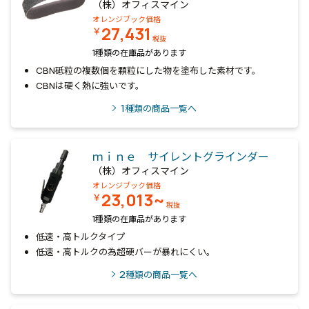
（株）オフィスマイン
オレンジブック価格
27,431
￥
税抜
1種類の在庫品があります
CBN砥粒の複数個を顆粒にした物を塗布した素材です。
CBNは硬く熱に強いです。
1
種類の商品一覧へ
ｍｉｎｅ サイレントグラインダー
（株）オフィスマイン
オレンジブック価格
23,013~
￥
税抜
1種類の在庫品があります
低速・高トルクタイプ
低速・高トルクの為超硬バーが暴れにくい。
2
種類の商品一覧へ