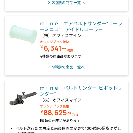
2
種類の商品一覧へ
ｍｉｎｅ エアベルトサンダー“ローラ
ーミニコ” アイドルローラー
（株）オフィスマイン
オレンジブック価格
6,341~
￥
税抜
4種類の在庫品があります
4
種類の商品一覧へ
ｍｉｎｅ ベルトサンダー“ピボットサ
ンダー”
（株）オフィスマイン
オレンジブック価格
88,625~
￥
税抜
1種類の在庫品があります
ベルト送行部の角度と前後位置の変更で100H鋼の黒皮はがし