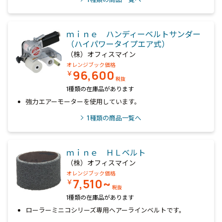
ｍｉｎｅ ハンディーベルトサンダー
（ハイパワータイプエア式）
（株）オフィスマイン
オレンジブック価格
96,600
￥
税抜
1種類の在庫品があります
強力エアーモーターを使用しています。
1
種類の商品一覧へ
ｍｉｎｅ ＨＬベルト
（株）オフィスマイン
オレンジブック価格
7,510~
￥
税抜
1種類の在庫品があります
ローラーミニコシリーズ専用ヘアーラインベルトです。