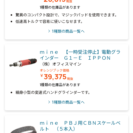
税抜
1種類の在庫品があります
驚異のコンパクト設計で、マジックパッドを使用できます。
低速高トルクで容易に使いこなせます。
1
種類の商品一覧へ
ｍｉｎｅ 【一時受注停止】電動グラ
インダー Ｇ１－Ｅ ＩＰＰＯＮ
（株）オフィスマイン
オレンジブック価格
39,375
￥
税抜
1種類の在庫品があります
細身小型の変速式ハンドグラインダーです。
1
種類の商品一覧へ
ｍｉｎｅ ＰＢＪ用ＣＢＮスケールベ
ルト （５本入）