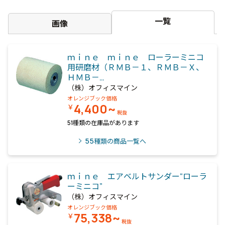
一覧
画像
ｍｉｎｅ ｍｉｎｅ ローラーミニコ
用研磨材（ＲＭＢ－１、ＲＭＢ－Ｘ、
ＨＭＢ－…
（株）オフィスマイン
オレンジブック価格
4,400~
￥
税抜
51種類の在庫品があります
55
種類の商品一覧へ
ｍｉｎｅ エアベルトサンダー“ローラ
ーミニコ”
（株）オフィスマイン
オレンジブック価格
75,338~
￥
税抜