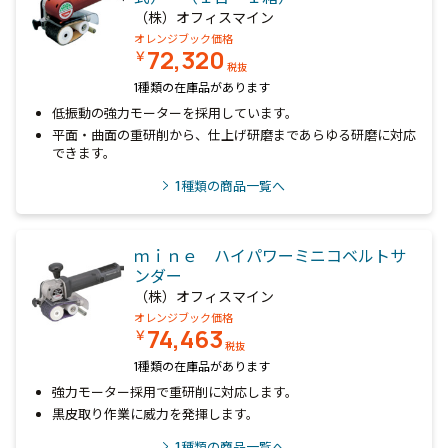
（株）オフィスマイン
オレンジブック価格
72,320
￥
税抜
1種類の在庫品があります
低振動の強力モーターを採用しています。
平面・曲面の重研削から、仕上げ研磨まであらゆる研磨に対応
できます。
1
種類の商品一覧へ
ｍｉｎｅ ハイパワーミニコベルトサ
ンダー
（株）オフィスマイン
オレンジブック価格
74,463
￥
税抜
1種類の在庫品があります
強力モーター採用で重研削に対応します。
黒皮取り作業に威力を発揮します。
1
種類の商品一覧へ