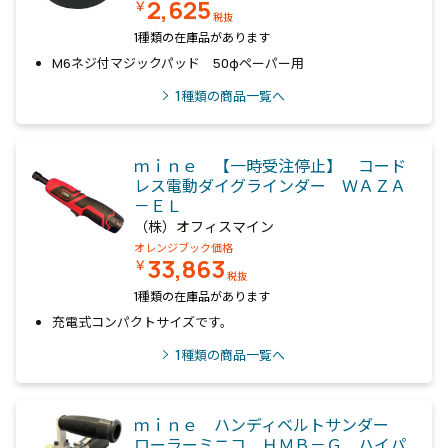
2,625
￥
税抜
1種類の在庫品があります
M6ネジ付マジックパッド 50φペーパー用
1
種類の商品一覧へ
ｍｉｎｅ 【一時受注停止】 コード
レス電動ダイグラインダー ＷＡＺＡ
－ＥＬ
（株）オフィスマイン
オレンジブック価格
33,863
￥
税抜
1種類の在庫品があります
充電式コンパクトサイズです。
1
種類の商品一覧へ
ｍｉｎｅ ハンディベルトサンダー
ローラーミニコ ＨＭＢ－Ｇ ハイパ