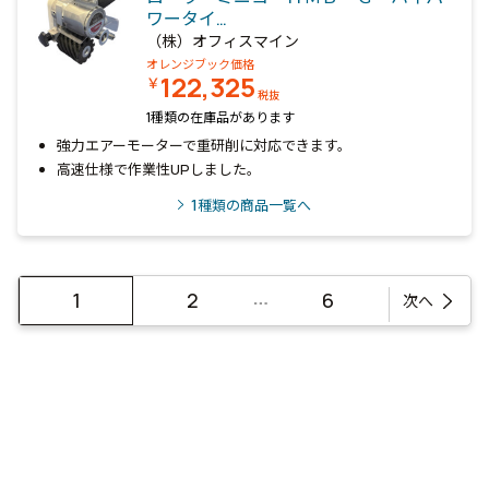
ワータイ…
（株）オフィスマイン
オレンジブック価格
122,325
￥
税抜
1種類の在庫品があります
強力エアーモーターで重研削に対応できます。
高速仕様で作業性UPしました。
1
種類の商品一覧へ
…
1
2
6
次へ