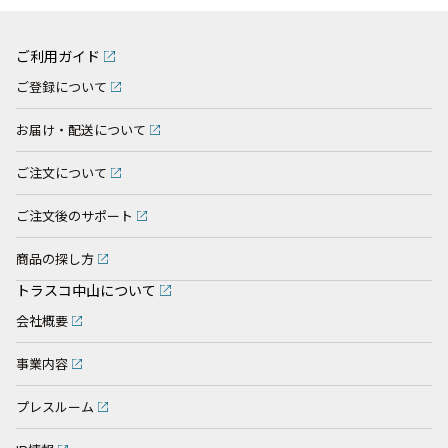
ご利用ガイド
ご登録について
お届け・配送について
ご注文について
ご注文後のサポート
商品の探し方
トラスコ中山について
会社概要
事業内容
プレスルーム