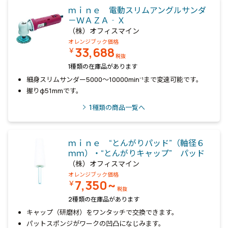
ｍｉｎｅ 電動スリムアングルサンダ
－ＷＡＺＡ‐Ｘ
（株）オフィスマイン
オレンジブック価格
33,688
￥
税抜
1種類の在庫品があります
細身スリムサンダー5000～10000min⁻¹まで変速可能です。
握りφ51mmです。
1
種類の商品一覧へ
ｍｉｎｅ “とんがりパッド”（軸径６
ｍｍ）・“とんがりキャップ” パッド
（株）オフィスマイン
オレンジブック価格
7,350~
￥
税抜
2種類の在庫品があります
キャップ（研磨材）をワンタッチで交換できます。
パットスポンジがワークの凹凸になじみます。